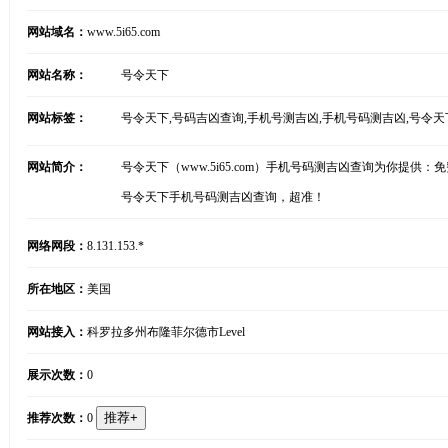
网站域名：
www.5i65.com
网站名称：
号令天下
网站标签：
号令天下,号码吉凶查询,手机号测吉凶,手机号码测吉凶,号令
网站简介：
号令天下（www.5i65.com）手机号码测吉凶查询为你
号令天下手机号码测吉凶查询，超准！
网络网段：
8.131.153.*
所在地区：
美国
网站接入：
科罗拉多州布隆菲尔德市Level
展示次数：
0
推荐次数：
0