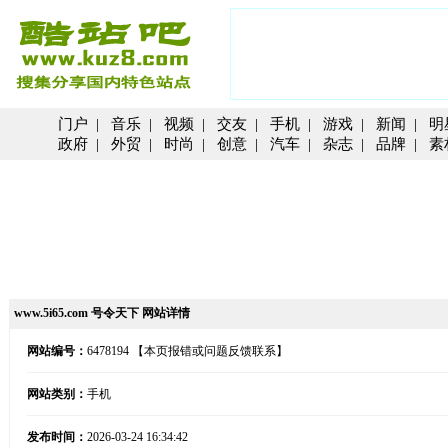
门户
|
音乐
|
视频
|
交友
|
手机
|
游戏
|
新闻
|
明
政府
|
外贸
|
时尚
|
创意
|
汽车
|
杂志
|
品牌
|
素
www.5i65.com 号令天下 网站详情
网站编号：
6478194
【本页报错或问题反馈联系】
网站类别：
手机
发布时间：
2026-03-24 16:34:42