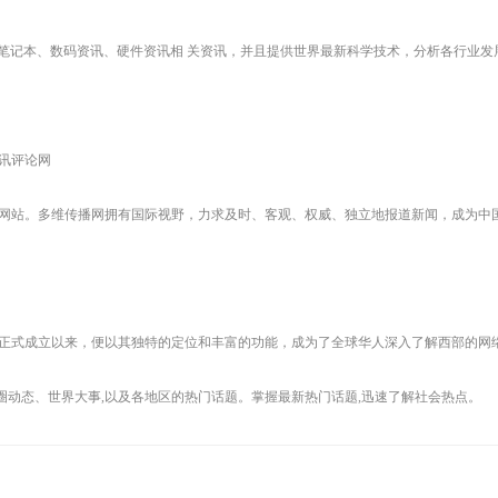
、笔记本、数码资讯、硬件资讯相 关资讯，并且提供世界最新科学技术，分析各行业发
时讯评论网
网站。多维传播网拥有国际视野，力求及时、客观、权威、独立地报道新闻，成为中
年正式成立以来，便以其独特的定位和丰富的功能，成为了全球华人深入了解西部的网
乐圈动态、世界大事,以及各地区的热门话题。掌握最新热门话题,迅速了解社会热点。