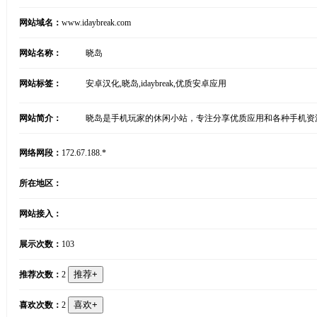
网站域名：
www.idaybreak.com
网站名称：
晓岛
网站标签：
安卓汉化,晓岛,idaybreak,优质安卓应用
网站简介：
晓岛是手机玩家的休闲小站，专注分享优质应用和各种手机资源，
网络网段：
172.67.188.*
所在地区：
网站接入：
展示次数：
103
推荐次数：
2
喜欢次数：
2