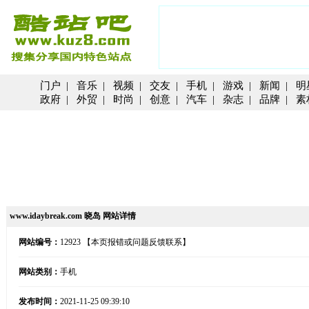
门户
|
音乐
|
视频
|
交友
|
手机
|
游戏
|
新闻
|
明
政府
|
外贸
|
时尚
|
创意
|
汽车
|
杂志
|
品牌
|
素
www.idaybreak.com 晓岛 网站详情
网站编号：
12923
【本页报错或问题反馈联系】
网站类别：
手机
发布时间：
2021-11-25 09:39:10