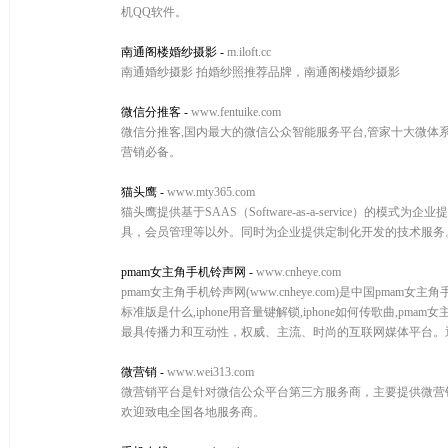
机QQ软件。
南通阁楼婚纱摄影
-
m.iloft.cc
南通婚纱摄影 拍婚纱照推荐品牌，南通阁楼婚纱摄影
微信分推客
-
www.fentuike.com
微信分推客,国内最大的微信公众智能服务平台,管家十大微体
营销必备。
猫头鹰
-
www.mty365.com
猫头鹰提供基于SAAS（Software-as-a-service
具，会员管理等以外。同时为企业提供定制化开发的技术服务
pmam女主角手机铃声网
-
www.cnheye.com
pmam女主角手机铃声网(www.cnheye.com)是中国pm
标准版是什么,iphone用音量键解锁,iphone如何传歌曲
最具传播力和互动性，权威、主流、时尚的互联网媒体平台。通过
微营销
-
www.wei313.com
微营销平台是针对微信公众平台第三方服务商，主要提供微营销,
欢迎致电全国各地服务商。