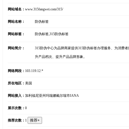
网站域名：
www.315fangwei.com/315/
网站名称：
防伪标签
网站标签：
防伪标签,315防伪标签
网站简介：
315防伪中心为品牌商家提供315防伪标签办理服务、为消费者
升产品档次、提升产品品牌形象。
网络网段：
103.119.12.*
所在地区：
美国
网站接入：
加利福尼亚州玛瑞娜戴尔瑞市IANA
展示次数：
0
推荐次数：
1