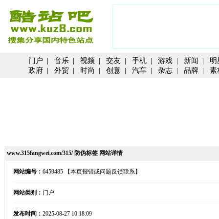
门户
|
音乐
|
视频
|
交友
|
手机
|
游戏
|
新闻
|
明
政府
|
外贸
|
时尚
|
创意
|
汽车
|
杂志
|
品牌
|
素
www.315fangwei.com/315/ 防伪标签 网站详情
网站编号：
6459485
【本页报错或问题反馈联系】
网站类别：
门户
发布时间：
2025-08-27 10:18:09