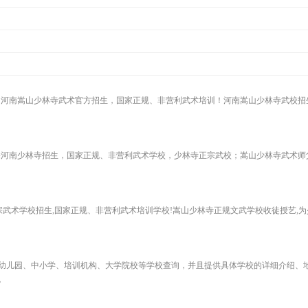
8122；河南嵩山少林寺武术官方招生，国家正规、非营利武术培训！河南嵩山少林寺武校
22；正宗河南少林寺招生，国家正规、非营利武术学校，少林寺正宗武校；嵩山少林寺武术
少林寺正宗武术学校招生,国家正规、非营利武术培训学校!嵩山少林寺正规文武学校收徒授艺
幼儿园、中小学、培训机构、大学院校等学校查询，并且提供具体学校的详细介绍、
。