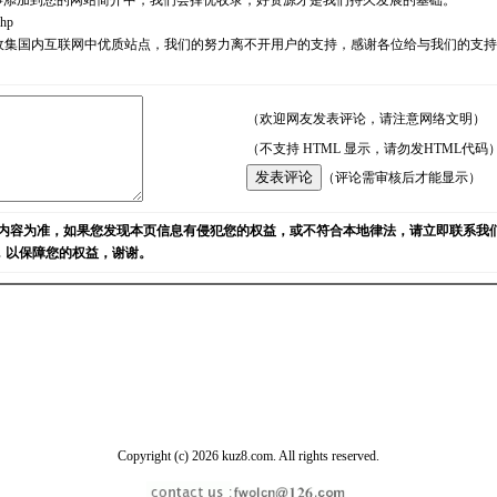
事添加到您的网站简介中，我们会择优收录，好资源才是我们持久发展的基础。
php
耘，励志收集国内互联网中优质站点，我们的努力离不开用户的支持，感谢各位给与我们的
（欢迎网友发表评论，请注意网络文明）
（不支持 HTML 显示，请勿发HTML代码
（评论需审核后才能显示）
内容为准，如果您发现本页信息有侵犯您的权益，或不符合本地律法，请立即联系我
)，以保障您的权益，谢谢。
Copyright (c) 2026 kuz8.com. All rights reserved.