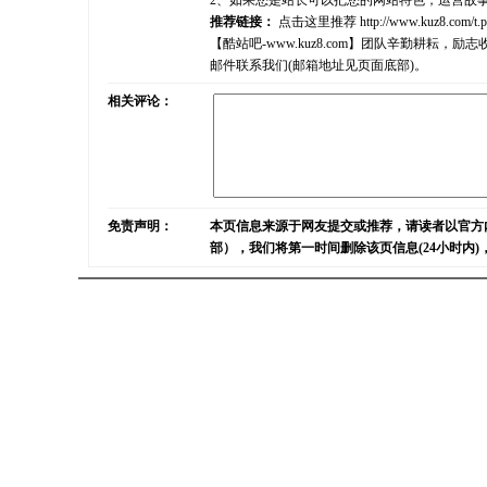
2、如果您是站长可以把您的网站特色，运营故
推荐链接：
点击这里推荐
http://www.kuz8.com/t.
【酷站吧-www.kuz8.com】团队辛勤耕
邮件联系我们(邮箱地址见页面底部)。
相关评论：
免责声明：
本页信息来源于网友提交或推荐，请读者以官方
部），我们将第一时间删除该页信息(24小时内