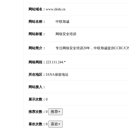
网站域名：
www.zledu.cn
网站名称：
中联旭诚
网站标签：
网络安全培训
网站简介：
专注网络安全培训20年，中联旭诚提供CCRC/C
网络网段：
223.111.244.*
所在地区：
IANA保留地址
网站接入：
展示次数：
0
推荐次数：
0
喜欢次数：
0