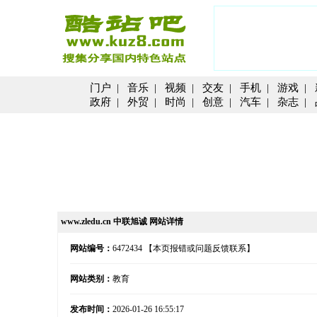
门户
|
音乐
|
视频
|
交友
|
手机
|
游戏
|
政府
|
外贸
|
时尚
|
创意
|
汽车
|
杂志
|
www.zledu.cn 中联旭诚 网站详情
网站编号：
6472434
【本页报错或问题反馈联系】
网站类别：
教育
发布时间：
2026-01-26 16:55:17