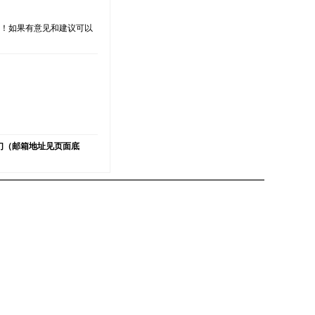
支持！如果有意见和建议可以
）
们（邮箱地址见页面底