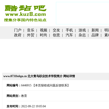
门户
|
音乐
|
视频
|
交友
|
手机
|
游戏
|
新闻
|
明
政府
|
外贸
|
时尚
|
创意
|
汽车
|
杂志
|
品牌
|
素
www.0731bdqn.cn 北大青鸟职业技术学院简介 网站详情
网站编号：
6446915
【本页报错或问题反馈联系】
网站类别：
教育
发布时间：
2022-09-22 19:05:04