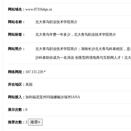
网站域名：
www.0731bdqn.cn
网站名称：
北大青鸟职业技术学院简介
网站标签：
北大青鸟学费一年多少，北大青鸟职业技术学院简介
网站简介：
北大青鸟职业技术学院简介；湖南长沙北大青鸟科泰校区，是北大青
沙科泰助你成为一名演说·创客型跨境电商与互联网人才！北
网络网段：
107.151.229.*
所在地区：
美国
网站接入：
加利福尼亚州玛瑞娜戴尔瑞市IANA
展示次数：
0
推荐次数：
3