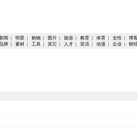
新闻
|
明星
|
购物
|
图片
|
旅游
|
教育
|
体育
|
女性
|
博
品牌
|
素材
|
工具
|
其它
|
人才
|
笑话
|
动漫
|
企业
|
财