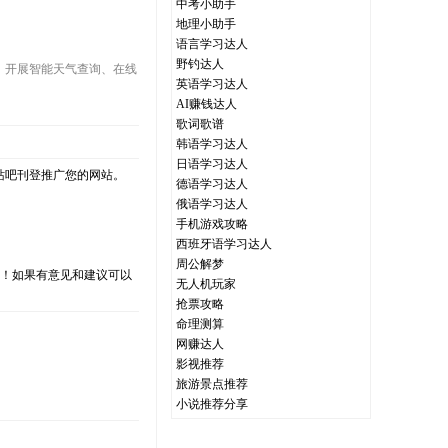
中考小助手
地理小助手
语言学习达人
野钓达人
、开展智能天气查询、在线
英语学习达人
AI赚钱达人
歌词歌谱
韩语学习达人
日语学习达人
站吧刊登推广您的网站。
德语学习达人
俄语学习达人
手机游戏攻略
西班牙语学习达人
周公解梦
支持！如果有意见和建议可以
无人机玩家
抢票攻略
命理测算
网赚达人
影视推荐
）
旅游景点推荐
小说推荐分享