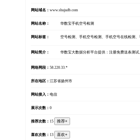
网站域名：
www.shujudb.com
网站名称：
华数宝手机空号检测
网站标签：
空号检测、手机空号检测、手机空号在线检测、
网站简介：
华数宝大数据分析平台提供：注册免费送条测试
网络网段：
58.220.33.*
所在地区：
江苏省扬州市
网站接入：
电信
展示次数：
0
推荐次数：
15
喜欢次数：
13