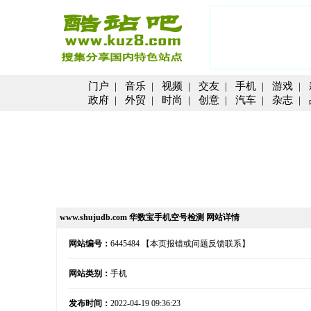
门户
|
音乐
|
视频
|
交友
|
手机
|
游戏
|
政府
|
外贸
|
时尚
|
创意
|
汽车
|
杂志
|
www.shujudb.com 华数宝手机空号检测 网站详情
网站编号：
6445484
【本页报错或问题反馈联系】
网站类别：
手机
发布时间：
2022-04-19 09:36:23