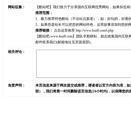
网站征集：
【酷站吧】我们致力于分享国内互联网优秀网站，如果你也有
推荐范围：
1、极力推荐特色酷站（不论站点新老），如：好玩的，好看
2、如果您是站长可以把您的网站特色，运营故事添加到您的
推荐链接：
点击这里推荐
http://www.kuz8.com/t.php
【酷站吧-www.kuz8.com】团队辛勤耕耘，励志收集
邮件联系我们(邮箱地址见页面底部)。
相关评论：
免责声明：
本页信息来源于网友提交或推荐，请读者以官方内容为准，如
部），我们将第一时间删除该页信息(24小时内)，以保障您的