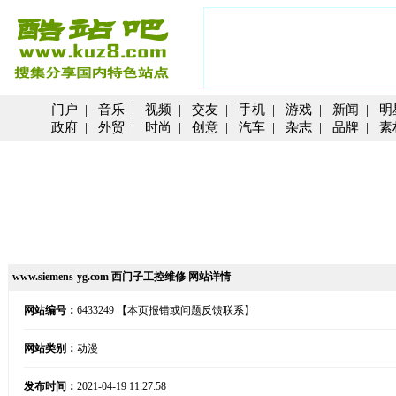
门户
|
音乐
|
视频
|
交友
|
手机
|
游戏
|
新闻
|
明
政府
|
外贸
|
时尚
|
创意
|
汽车
|
杂志
|
品牌
|
素
www.siemens-yg.com 西门子工控维修 网站详情
网站编号：
6433249
【本页报错或问题反馈联系】
网站类别：
动漫
发布时间：
2021-04-19 11:27:58