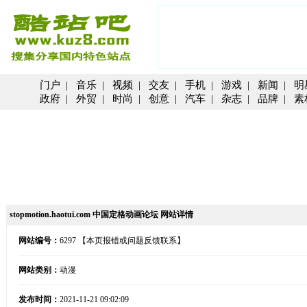
门户
|
音乐
|
视频
|
交友
|
手机
|
游戏
|
新闻
|
明
政府
|
外贸
|
时尚
|
创意
|
汽车
|
杂志
|
品牌
|
素
stopmotion.haotui.com 中国定格动画论坛 网站详情
网站编号：
6297
【本页报错或问题反馈联系】
网站类别：
动漫
发布时间：
2021-11-21 09:02:09