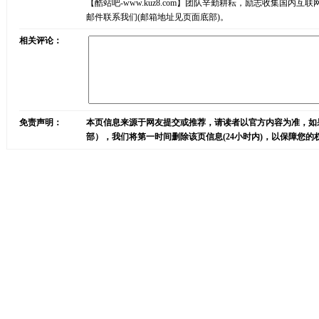
【酷站吧-www.kuz8.com】团队辛勤耕耘，励志收集
邮件联系我们(邮箱地址见页面底部)。
相关评论：
免责声明：
本页信息来源于网友提交或推荐，请读者以官方内容为准，如
部），我们将第一时间删除该页信息(24小时内)，以保障您的