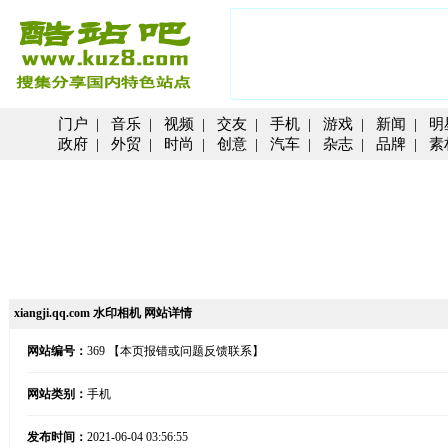
门户
|
音乐
|
视频
|
交友
|
手机
|
游戏
|
新闻
|
明
政府
|
外贸
|
时尚
|
创意
|
汽车
|
杂志
|
品牌
|
素
xiangji.qq.com 水印相机 网站详情
网站编号：
369
【本页报错或问题反馈联系】
网站类别：
手机
发布时间：
2021-06-04 03:56:55