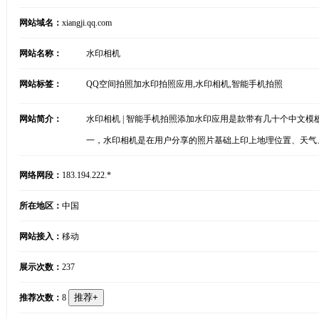
网站域名：
xiangji.qq.com
网站名称：
水印相机
网站标签：
QQ空间拍照加水印拍照应用,水印相机,智能手机拍照
网站简介：
水印相机 | 智能手机拍照添加水印应用是款带有几十个中文模板的
一，水印相机是在用户分享的照片基础上印上地理位置、天气、PM
网络网段：
183.194.222.*
所在地区：
中国
网站接入：
移动
展示次数：
237
推荐次数：
8