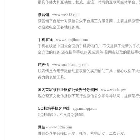
最具传播力和互动性，权威、主流、时尚的互联网媒体平台。通过
微营销
-
www.wei313.com
微营销平台是针对微信公众平台第三方服务商，主要提供微营销,
欢迎致电全国各地服务商。
手机在线
-
www.shoujihour.com
手机在线是中国最全面的手机资讯门户,不仅提供了最新的手机报价,手
全方位的服务,还在指导手机购买,应用等,是网友获取的最新
炫表情
-
www.xuanbiaoqing.com
炫表情是专用于微信动态表情的实用辅助工具，精心收集了大
得力的表情工具。
国内首家茶行业微信公众账号导航网
-
www.weicha.pw
观心斋茶文化传播旗下茶行业微信公众账号导航网，提供茶行
QQ邮箱手机客户端
-
app.mail.qq.com
QQ邮箱3.0，不只是QQ邮箱。
微信
-
www.359a.com
微信公众平台接口开发、托管、营销活动、二次开发。