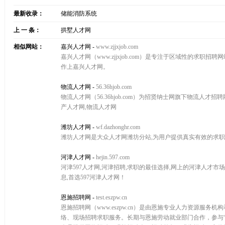
最新收录：
储能消防系统
上 一 条：
拱墅人才网
相似网站：
嘉兴人才网
-
www.zjjxjob.com
嘉兴人才网（www.zjjxjob.com）是专注于区域性的求
作上嘉兴人才网。
物流人才网
-
56.36hjob.com
物流人才网（56.36hjob.com）为招贤纳士网旗下物流人才
产人才网,物流人才网
潍坊人才网
-
wf.dazhonghr.com
潍坊人才网是大众人才网潍坊分站,为用户提供真实有效的求职
河津人才网
-
hejin.597.com
河津597人才网,河津招聘,求职的最佳选择,网上的河津人才市
息,首选597河津人才网！
恩施招聘网
-
test.eszpw.cn
恩施招聘网（www.eszpw.cn）是由恩施专业人力资源
络、现场招聘求职服务。长期与恩施劳动就业部门合作，参与