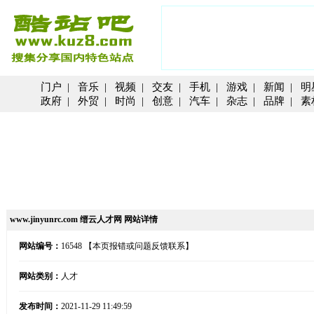
门户
|
音乐
|
视频
|
交友
|
手机
|
游戏
|
新闻
|
明
政府
|
外贸
|
时尚
|
创意
|
汽车
|
杂志
|
品牌
|
素
www.jinyunrc.com 缙云人才网 网站详情
网站编号：
16548
【本页报错或问题反馈联系】
网站类别：
人才
发布时间：
2021-11-29 11:49:59