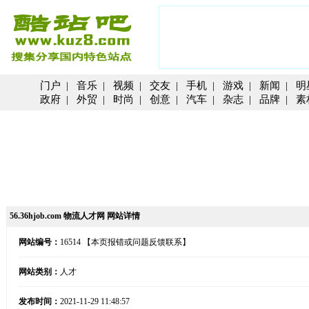
门户
|
音乐
|
视频
|
交友
|
手机
|
游戏
|
新闻
|
明
政府
|
外贸
|
时尚
|
创意
|
汽车
|
杂志
|
品牌
|
素
56.36hjob.com 物流人才网 网站详情
网站编号：
16514
【本页报错或问题反馈联系】
网站类别：
人才
发布时间：
2021-11-29 11:48:57