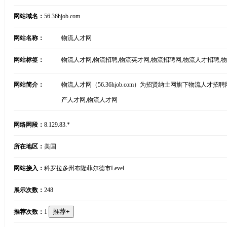
网站域名：
56.36hjob.com
网站名称：
物流人才网
网站标签：
物流人才网,物流招聘,物流英才网,物流招聘网,物流人才招聘,
网站简介：
物流人才网（56.36hjob.com）为招贤纳士网旗下物流人才
产人才网,物流人才网
网络网段：
8.129.83.*
所在地区：
美国
网站接入：
科罗拉多州布隆菲尔德市Level
展示次数：
248
推荐次数：
1