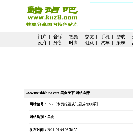
门户
|
音乐
|
视频
|
交友
|
手机
|
游戏
|
政府
|
外贸
|
时尚
|
创意
|
汽车
|
杂志
|
www.meishichina.com 美食天下 网站详情
网站编号：
155
【本页报错或问题反馈联系】
网站类别：
美食
发布时间：
2021-06-04 03:56:55