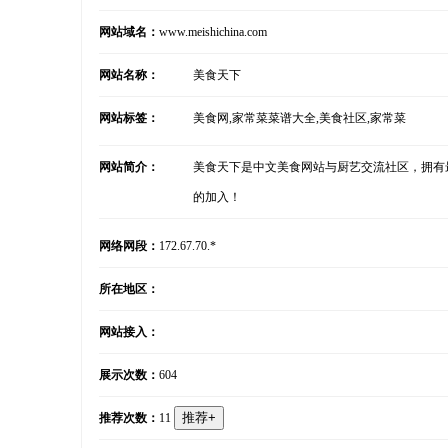
网站域名：
www.meishichina.com
网站名称：
美食天下
网站标签：
美食网,家常菜菜谱大全,美食社区,家常菜
网站简介：
美食天下是中文美食网站与厨艺交流社区，拥有
的加入！
网络网段：
172.67.70.*
所在地区：
网站接入：
展示次数：
604
推荐次数：
11