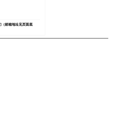
）
们（邮箱地址见页面底