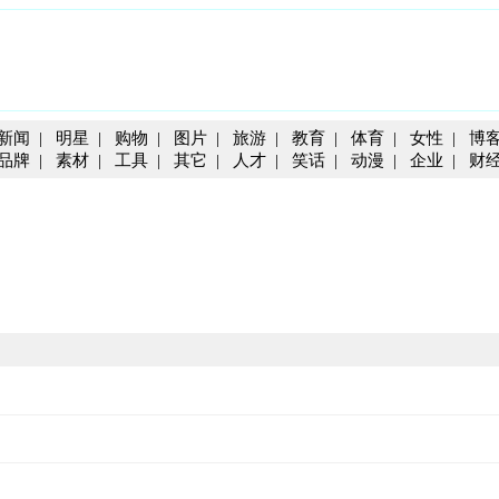
新闻
|
明星
|
购物
|
图片
|
旅游
|
教育
|
体育
|
女性
|
博
品牌
|
素材
|
工具
|
其它
|
人才
|
笑话
|
动漫
|
企业
|
财