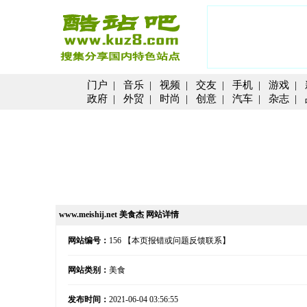
门户
|
音乐
|
视频
|
交友
|
手机
|
游戏
|
政府
|
外贸
|
时尚
|
创意
|
汽车
|
杂志
|
www.meishij.net 美食杰 网站详情
网站编号：
156
【本页报错或问题反馈联系】
网站类别：
美食
发布时间：
2021-06-04 03:56:55