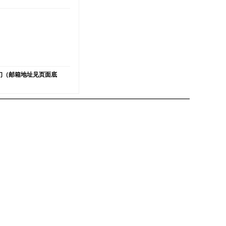
）
们（邮箱地址见页面底