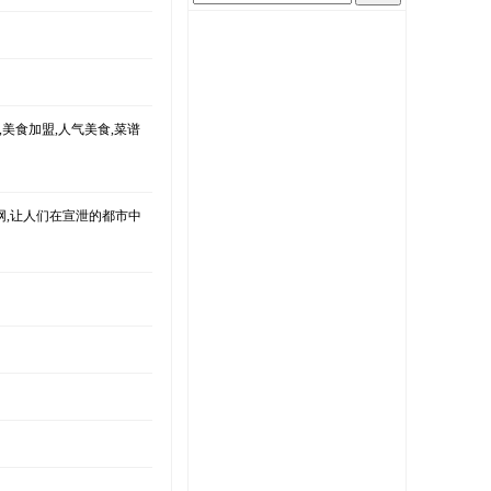
,美食加盟,人气美食,菜谱
网,让人们在宣泄的都市中