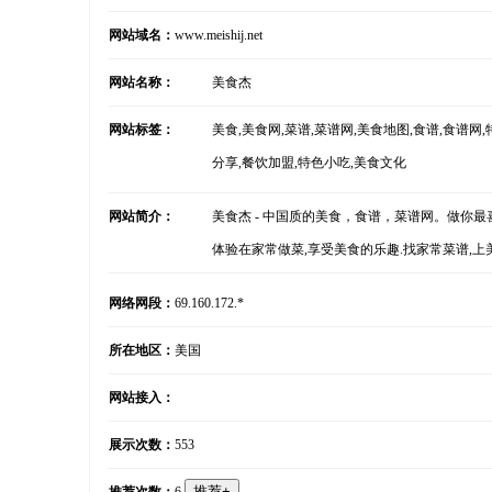
网站域名：
www.meishij.net
网站名称：
美食杰
网站标签：
美食,美食网,菜谱,菜谱网,美食地图,食谱,食谱网
分享,餐饮加盟,特色小吃,美食文化
网站简介：
美食杰 - 中国质的美食，食谱，菜谱网。做你
体验在家常做菜,享受美食的乐趣.找家常菜谱,
网络网段：
69.160.172.*
所在地区：
美国
网站接入：
展示次数：
553