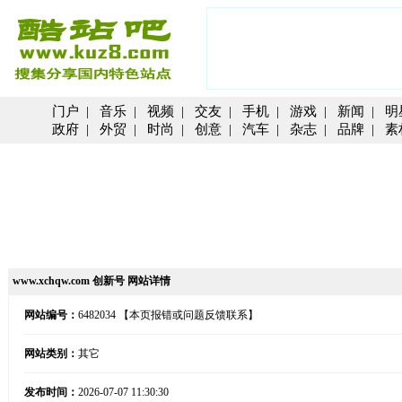
门户
|
音乐
|
视频
|
交友
|
手机
|
游戏
|
新闻
|
明
政府
|
外贸
|
时尚
|
创意
|
汽车
|
杂志
|
品牌
|
素
www.xchqw.com 创新号 网站详情
网站编号：
6482034
【本页报错或问题反馈联系】
网站类别：
其它
发布时间：
2026-07-07 11:30:30