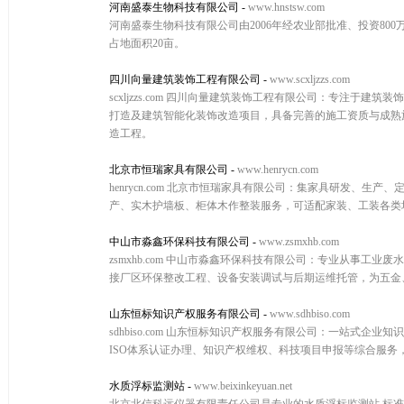
河南盛泰生物科技有限公司
-
www.hnstsw.com
河南盛泰生物科技有限公司由2006年经农业部批准、投资80
占地面积20亩。
四川向量建筑装饰工程有限公司
-
www.scxljzzs.com
scxljzzs.com 四川向量建筑装饰工程有限公司：专注
打造及建筑智能化装饰改造项目，具备完善的施工资质与成熟
造工程。
北京市恒瑞家具有限公司
-
www.henrycn.com
henrycn.com 北京市恒瑞家具有限公司：集家具研发
产、实木护墙板、柜体木作整装服务，可适配家装、工装各类
中山市淼鑫环保科技有限公司
-
www.zsmxhb.com
zsmxhb.com 中山市淼鑫环保科技有限公司：专业从事
接厂区环保整改工程、设备安装调试与后期运维托管，为五金
山东恒标知识产权服务有限公司
-
www.sdhbiso.com
sdhbiso.com 山东恒标知识产权服务有限公司：一站
ISO体系认证办理、知识产权维权、科技项目申报等综合服
水质浮标监测站
-
www.beixinkeyuan.net