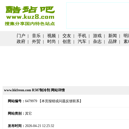
门户
|
音乐
|
视频
|
交友
|
手机
|
游戏
|
新闻
|
明
政府
|
外贸
|
时尚
|
创意
|
汽车
|
杂志
|
品牌
|
素
www.hkfreon.com R507制冷剂 网站详情
网站编号：
6479979
【本页报错或问题反馈联系】
网站类别：
其它
发布时间：
2026-04-21 12:25:32