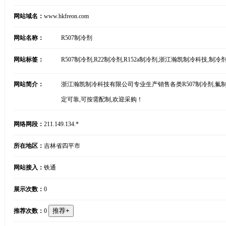
网站域名：
www.hkfreon.com
网站名称：
R507制冷剂
网站标签：
R507制冷剂,R22制冷剂,R152a制冷剂,浙江瀚凯制冷科技,制冷
网站简介：
浙江瀚凯制冷科技有限公司专业生产销售各类R507制冷剂,氟制冷
定可靠,可按需配制,欢迎采购！
网络网段：
211.149.134.*
所在地区：
吉林省四平市
网站接入：
铁通
展示次数：
0
推荐次数：
0