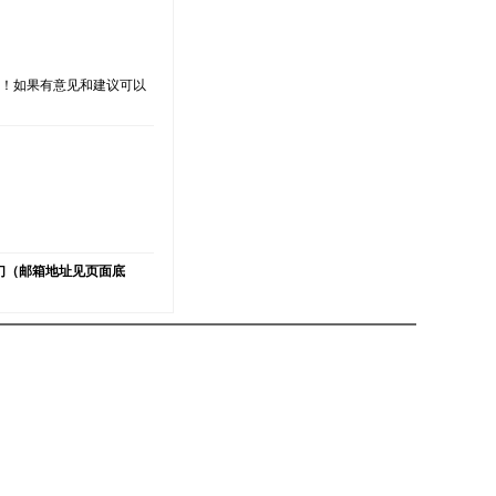
支持！如果有意见和建议可以
）
们（邮箱地址见页面底