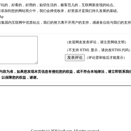
好玩的，好看的，好用的，贴切生活的，极客范儿的，互联网新发现的站点。
事添加到您的网站简介中，我们会择优收录，好资源才是我们持久发展的基础。
php
耘，励志收集国内互联网中优质站点，我们的努力离不开用户的支持，感谢各位给与我们的
（欢迎网友发表评论，请注意网络文明）
（不支持 HTML 显示，请勿发HTML代码
（评论需审核后才能显示）
内容为准，如果您发现本页信息有侵犯您的权益，或不符合本地律法，请立即联系我
)，以保障您的权益，谢谢。