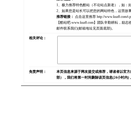
1、极力推荐特色酷站（不论站点新老），如：
2、如果您是站长可以把您的网站特色，运营故
推荐链接：
点击这里推荐
http://www.kuz8.com/t.
【酷站吧-www.kuz8.com】团队辛勤耕
邮件联系我们(邮箱地址见页面底部)。
相关评论：
免责声明：
本页信息来源于网友提交或推荐，请读者以官方
部），我们将第一时间删除该页信息(24小时内