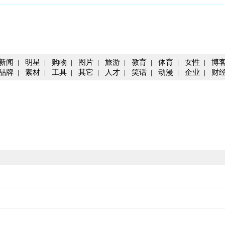
新闻
|
明星
|
购物
|
图片
|
旅游
|
教育
|
体育
|
女性
|
博
品牌
|
素材
|
工具
|
其它
|
人才
|
笑话
|
动漫
|
企业
|
财