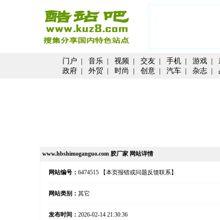
门户
|
音乐
|
视频
|
交友
|
手机
|
游戏
|
政府
|
外贸
|
时尚
|
创意
|
汽车
|
杂志
|
www.hbshimoganguo.com 胶厂家 网站详情
网站编号：
6474515
【本页报错或问题反馈联系】
网站类别：
其它
发布时间：
2026-02-14 21:30:36