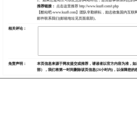
2、如果您是站长可以把您的网站特色，运营故事添加到您的
推荐链接：
点击这里推荐
http://www.kuz8.com/t.php
【酷站吧-www.kuz8.com】团队辛勤耕耘，励志收集
邮件联系我们(邮箱地址见页面底部)。
相关评论：
免责声明：
本页信息来源于网友提交或推荐，请读者以官方内容为准，如
部），我们将第一时间删除该页信息(24小时内)，以保障您的