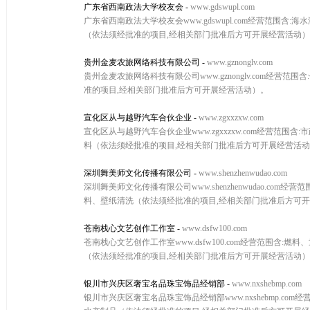
广东省西南政法大学校友会
-
www.gdswupl.com
广东省西南政法大学校友会www.gdswupl.com经营范
（依法须经批准的项目,经相关部门批准后方可开展经营活动
贵州金麦农旅网络科技有限公司
-
www.gznonglv.com
贵州金麦农旅网络科技有限公司www.gznonglv.com
准的项目,经相关部门批准后方可开展经营活动）。
宣化区从与越野汽车合伙企业
-
www.zgxxzxw.com
宣化区从与越野汽车合伙企业www.zgxxzxw.com经营
料（依法须经批准的项目,经相关部门批准后方可开展经营活
深圳舞美师文化传播有限公司
-
www.shenzhenwudao.com
深圳舞美师文化传播有限公司www.shenzhenwudao.
料、壁纸清洗（依法须经批准的项目,经相关部门批准后方可
苍南栈心文艺创作工作室
-
www.dsfw100.com
苍南栈心文艺创作工作室www.dsfw100.com经营范围
（依法须经批准的项目,经相关部门批准后方可开展经营活动
银川市兴庆区奢宝名品珠宝饰品经销部
-
www.nxshebmp.com
银川市兴庆区奢宝名品珠宝饰品经销部www.nxshebmp.