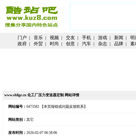
门户
|
音乐
|
视频
|
交友
|
手机
|
游戏
|
新闻
|
明
政府
|
外贸
|
时尚
|
创意
|
汽车
|
杂志
|
品牌
|
素
www.shlige.cn 化工厂压力变送器定制 网站详情
网站编号：
6473582
【本页报错或问题反馈联系】
网站类别：
其它
发布时间：
2026-02-07 06:58:06