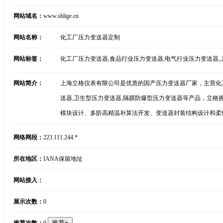
网站域名：
www.shlige.cn
网站名称：
化工厂压力变送器定制
网站标签：
化工厂压力变送器,食品行业压力变送器,电气行业压力变送器,
网站简介：
上海立格仪表有限公司是优质的国产压力变送器厂家，主营化工
送器,卫生型压力变送器,隔膜防爆型压力变送器等产品，立格
模块设计、多阶高精温补算法开发、变送器封装结构设计和柔
网络网段：
223.111.244.*
所在地区：
IANA保留地址
网站接入：
展示次数：
0