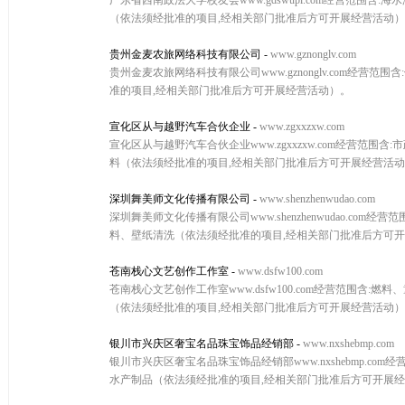
广东省西南政法大学校友会www.gdswupl.com经营范
（依法须经批准的项目,经相关部门批准后方可开展经营活动
贵州金麦农旅网络科技有限公司
-
www.gznonglv.com
贵州金麦农旅网络科技有限公司www.gznonglv.com
准的项目,经相关部门批准后方可开展经营活动）。
宣化区从与越野汽车合伙企业
-
www.zgxxzxw.com
宣化区从与越野汽车合伙企业www.zgxxzxw.com经营
料（依法须经批准的项目,经相关部门批准后方可开展经营活
深圳舞美师文化传播有限公司
-
www.shenzhenwudao.com
深圳舞美师文化传播有限公司www.shenzhenwudao.
料、壁纸清洗（依法须经批准的项目,经相关部门批准后方可
苍南栈心文艺创作工作室
-
www.dsfw100.com
苍南栈心文艺创作工作室www.dsfw100.com经营范围
（依法须经批准的项目,经相关部门批准后方可开展经营活动
银川市兴庆区奢宝名品珠宝饰品经销部
-
www.nxshebmp.com
银川市兴庆区奢宝名品珠宝饰品经销部www.nxshebmp.
水产制品（依法须经批准的项目,经相关部门批准后方可开展