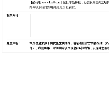
【酷站吧-www.kuz8.com】团队辛勤耕耘，励志收集
邮件联系我们(邮箱地址见页面底部)。
相关评论：
免责声明：
本页信息来源于网友提交或推荐，请读者以官方内容为准，如
部），我们将第一时间删除该页信息(24小时内)，以保障您的