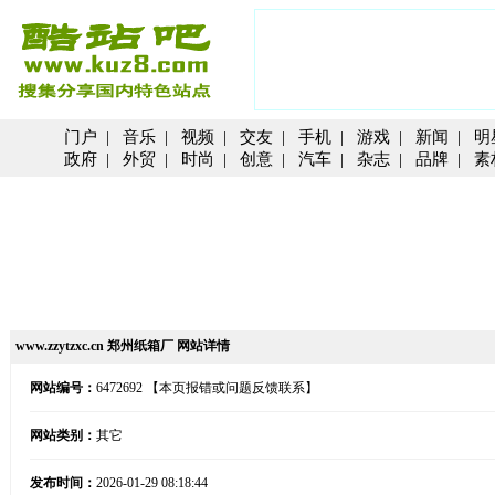
门户
|
音乐
|
视频
|
交友
|
手机
|
游戏
|
新闻
|
明
政府
|
外贸
|
时尚
|
创意
|
汽车
|
杂志
|
品牌
|
素
www.zzytzxc.cn 郑州纸箱厂 网站详情
网站编号：
6472692
【本页报错或问题反馈联系】
网站类别：
其它
发布时间：
2026-01-29 08:18:44