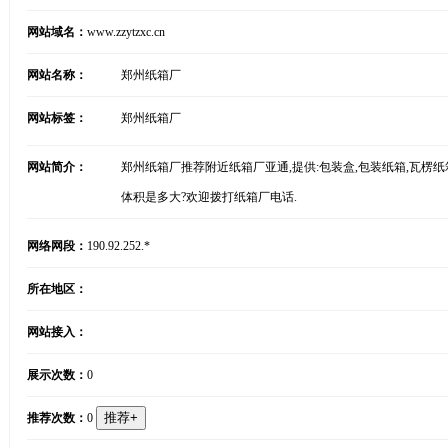
网站域名：
www.zzytzxc.cn
网站名称：
郑州纸箱厂
网站标签：
郑州纸箱厂
网站简介：
郑州纸箱厂推荐附近纸箱厂亚通,提供:包装盒,包装纸箱,瓦楞纸箱
体积是多大?欢迎拨打纸箱厂电话.
网络网段：
190.92.252.*
所在地区：
网站接入：
展示次数：
0
推荐次数：
0