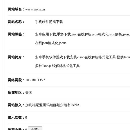
网站域名：
www.jsons.cn
网站名称：
手机软件游戏下载
网站标签：
安卓应用下载,手游下载,json在线解析,json格式化,json解析,json,j
在线json格式化,jsons
网站简介：
安卓手机软件游戏下载安装-Json在线解析格式化工具:提供Json在线解析器
多种Json在线解析格式化工具
网络网段：
103.181.135.*
所在地区：
美国
网站接入：
加利福尼亚州玛瑞娜戴尔瑞市IANA
展示次数：
0