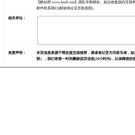
【酷站吧-www.kuz8.com】团队辛勤耕耘，励志收集
邮件联系我们(邮箱地址见页面底部)。
相关评论：
免责声明：
本页信息来源于网友提交或推荐，请读者以官方内容为准，如
部），我们将第一时间删除该页信息(24小时内)，以保障您的