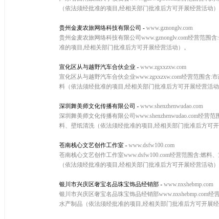
（依法须经批准的项目,经相关部门批准后方可开展经营活动
贵州金麦农旅网络科技有限公司
-
www.gznonglv.com
贵州金麦农旅网络科技有限公司www.gznonglv.com
准的项目,经相关部门批准后方可开展经营活动）。
宣化区从与越野汽车合伙企业
-
www.zgxxzxw.com
宣化区从与越野汽车合伙企业www.zgxxzxw.com经营
料（依法须经批准的项目,经相关部门批准后方可开展经营活
深圳舞美师文化传播有限公司
-
www.shenzhenwudao.com
深圳舞美师文化传播有限公司www.shenzhenwudao.
料、壁纸清洗（依法须经批准的项目,经相关部门批准后方可
苍南栈心文艺创作工作室
-
www.dsfw100.com
苍南栈心文艺创作工作室www.dsfw100.com经营范围
（依法须经批准的项目,经相关部门批准后方可开展经营活动
银川市兴庆区奢宝名品珠宝饰品经销部
-
www.nxshebmp.com
银川市兴庆区奢宝名品珠宝饰品经销部www.nxshebmp.
水产制品（依法须经批准的项目,经相关部门批准后方可开展