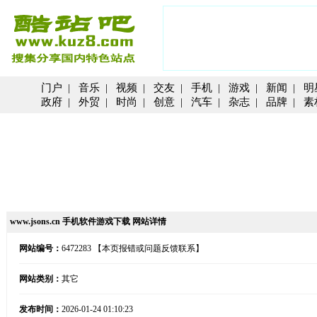
门户
|
音乐
|
视频
|
交友
|
手机
|
游戏
|
新闻
|
明
政府
|
外贸
|
时尚
|
创意
|
汽车
|
杂志
|
品牌
|
素
www.jsons.cn 手机软件游戏下载 网站详情
网站编号：
6472283
【本页报错或问题反馈联系】
网站类别：
其它
发布时间：
2026-01-24 01:10:23