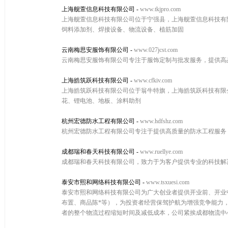
上海舰萱信息科技有限公司
-
www.tkjpro.com
上海舰萱信息科技有限公司位于宁强县，上海舰萱信息科技有限公司
饲料添加剂、焊接设备、物流设备、植筋加固
云南梅思安服饰有限公司
-
www.027jcst.com
云南梅思安服饰有限公司专注于服饰定制与批发服务，提供高
上海皓筑跃科技有限公司
-
www.cfkiv.com
上海皓筑跃科技有限公司位于翁牛特旗，上海皓筑跃科技有限公司w
花、锂电池、地板、涂料助剂
杭州宏德防水工程有限公司
-
www.hdfshz.com
杭州宏德防水工程有限公司专注于提供高质量的防水工程服务
成都瑞和春天科技有限公司
-
www.ruellye.com
成都瑞和春天科技有限公司，致力于为客户提供专业的科技解
泰安市熙和网络科技有限公司
-
www.tsxuesi.com
泰安市熙和网络科技有限公司为广大创业者提供开业前、开业
布置、商品陈*等），为投资者经营保驾护航为增强竞争能力
者的整个物流过程缩短时间及减低成本，公司紧挨成都物流中