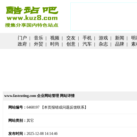
门户
|
音乐
|
视频
|
交友
|
手机
|
游戏
|
新闻
|
明
政府
|
外贸
|
时尚
|
创意
|
汽车
|
杂志
|
品牌
|
素
www.fastcuting.com 企业网站管理 网站详情
网站编号：
6468197
【本页报错或问题反馈联系】
网站类别：
其它
发布时间：
2025-12-08 14:14:46