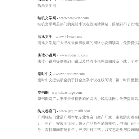
哈西文学网
哇叽文学网
-
www.wajiwxw.com
哇叽文学网是热门的完结小说在线阅读网站，眼睛到不了的地
清逸文学
-
www.71wxc.com
清逸文学是广大书友最值得收藏的网络小说阅读网，免费提供
佛读小说网
-
www.fodushu.com
佛读小说网提供奇幻小说以及精彩小说在线阅读及下载，全本
秦时中文
-
www.qinshizw.com
秦时中文提供最全的手打全文字小说在线阅读，第一时间更新
华书阁
-
www.huashuge.com
华书阁是广大书友最值得收藏的网络小说阅读网，免费提供高
防火卷帘门
-
www.gzjum168.com
广州锦新门业是广州本地专业卷帘门生产厂家，主营防火卷帘
计、生产、安装全流程，防火产品符合消防规范，电动门运行
务，深耕华南市场多年，严控用料工艺，以实惠定价与快速响