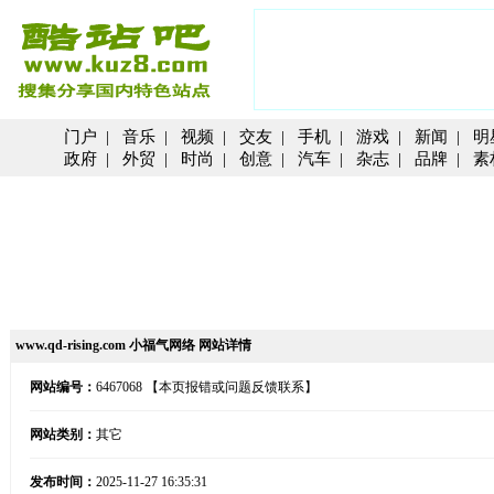
门户
|
音乐
|
视频
|
交友
|
手机
|
游戏
|
新闻
|
明
政府
|
外贸
|
时尚
|
创意
|
汽车
|
杂志
|
品牌
|
素
www.qd-rising.com 小福气网络 网站详情
网站编号：
6467068
【本页报错或问题反馈联系】
网站类别：
其它
发布时间：
2025-11-27 16:35:31