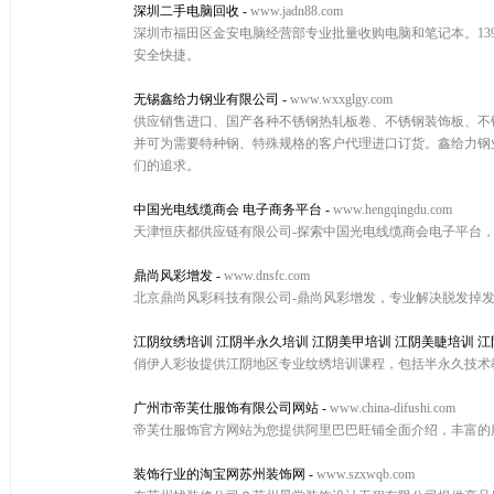
深圳二手电脑回收
-
www.jadn88.com
深圳市福田区金安电脑经营部专业批量收购电脑和笔记本。139
安全快捷。
无锡鑫给力钢业有限公司
-
www.wxxglgy.com
供应销售进口、国产各种不锈钢热轧板卷、不锈钢装饰板、不锈
并可为需要特种钢、特殊规格的客户代理进口订货。鑫给力钢
们的追求。
中国光电线缆商会 电子商务平台
-
www.hengqingdu.com
天津恒庆都供应链有限公司-探索中国光电线缆商会电子平台
鼎尚风彩增发
-
www.dnsfc.com
北京鼎尚风彩科技有限公司-鼎尚风彩增发，专业解决脱发掉
江阴纹绣培训 江阴半永久培训 江阴美甲培训 江阴美睫培训 
俏伊人彩妆提供江阴地区专业纹绣培训课程，包括半永久技术
广州市帝芙仕服饰有限公司网站
-
www.china-difushi.com
帝芙仕服饰官方网站为您提供阿里巴巴旺铺全面介绍，丰富的
装饰行业的淘宝网苏州装饰网
-
www.szxwqb.com