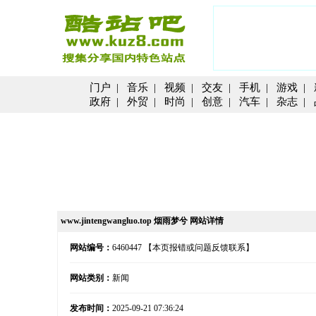
门户
|
音乐
|
视频
|
交友
|
手机
|
游戏
|
政府
|
外贸
|
时尚
|
创意
|
汽车
|
杂志
|
www.jintengwangluo.top 烟雨梦兮 网站详情
网站编号：
6460447
【本页报错或问题反馈联系】
网站类别：
新闻
发布时间：
2025-09-21 07:36:24