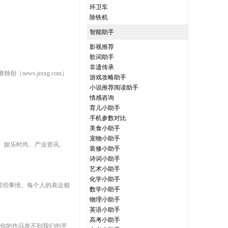
环卫车
除铁机
智能助手
影视推荐
歌词助手
非遗传承
ws.jzxxg.com）
游戏攻略助手
小说推荐阅读助手
情感咨询
育儿小助手
手机参数对比
美食小助手
宠物小助手
、娱乐时尚、产业资讯、
装修小助手
。
诗词小助手
艺术小助手
化学小助手
那些事情。每个人的表达都
数学小助手
物理小助手
英语小助手
高考小助手
供的你的作品发不到我们的平