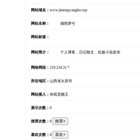
网站域名：
www.jintengwangluo.top
网站名称：
烟雨梦兮
网站标签：
网站简介：
个人博客，日记散文，短篇小说发布
网络网段：
219.234.31.*
所在地区：
山西省太原市
网站接入：
有线宽频王
展示次数：
0
推荐次数：
0
喜欢次数：
0