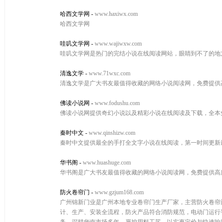
哈西文学网
-
www.haxiwx.com
哈西文学网
哇叽文学网
-
www.wajiwxw.com
哇叽文学网是热门的完结小说在线阅读网站，眼睛到不了的地
清逸文学
-
www.71wxc.com
清逸文学是广大书友最值得收藏的网络小说阅读网，免费提供
佛读小说网
-
www.fodushu.com
佛读小说网提供奇幻小说以及精彩小说在线阅读及下载，全本
秦时中文
-
www.qinshizw.com
秦时中文提供最全的手打全文字小说在线阅读，第一时间更新
华书阁
-
www.huashuge.com
华书阁是广大书友最值得收藏的网络小说阅读网，免费提供高
防火卷帘门
-
www.gzjum168.com
广州锦新门业是广州本地专业卷帘门生产厂家，主营防火卷帘
计、生产、安装全流程，防火产品符合消防规范，电动门运行