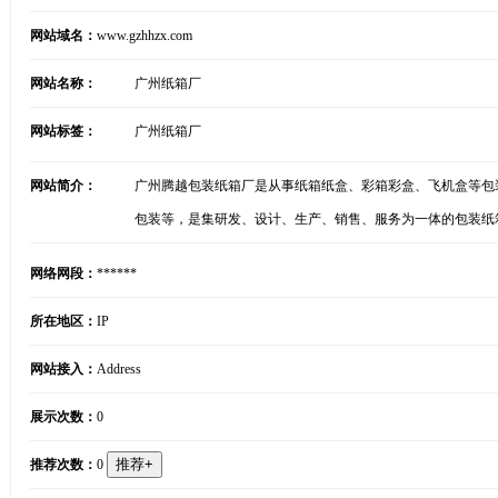
网站域名：
www.gzhhzx.com
网站名称：
广州纸箱厂
网站标签：
广州纸箱厂
网站简介：
广州腾越包装纸箱厂是从事纸箱纸盒、彩箱彩盒、飞机盒等包
包装等，是集研发、设计、生产、销售、服务为一体的包装纸
网络网段：
******
所在地区：
IP
网站接入：
Address
展示次数：
0
推荐次数：
0