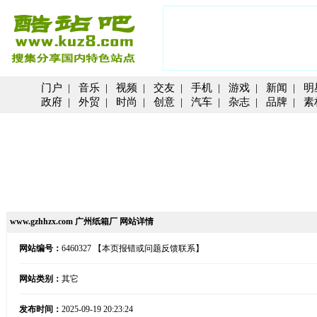
门户
|
音乐
|
视频
|
交友
|
手机
|
游戏
|
新闻
|
明
政府
|
外贸
|
时尚
|
创意
|
汽车
|
杂志
|
品牌
|
素
www.gzhhzx.com 广州纸箱厂 网站详情
网站编号：
6460327
【本页报错或问题反馈联系】
网站类别：
其它
发布时间：
2025-09-19 20:23:24