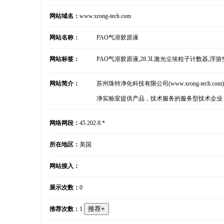
网站域名：
www.xrong-tech.com
网站名称：
PAO气溶胶原液
网站标签：
PAO气溶胶原液,28.3L激光尘埃粒子计数器,浮
网站简介：
苏州珠特净化科技有限公司(www.xrong-tec
净实验室提供产品，技术服务的服务型技术企业
网络网段：
45.202.8.*
所在地区：
美国
网站接入：
展示次数：
0
推荐次数：
1