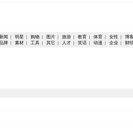
新闻
|
明星
|
购物
|
图片
|
旅游
|
教育
|
体育
|
女性
|
博
品牌
|
素材
|
工具
|
其它
|
人才
|
笑话
|
动漫
|
企业
|
财