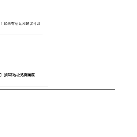
支持！如果有意见和建议可以
）
们（邮箱地址见页面底