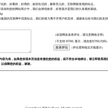
好玩的，好看的，好用的，贴切生活的，极客范儿的，互联网新发现的站点。
事添加到您的网站简介中，我们会择优收录，好资源才是我们持久发展的基础。
php
耘，励志收集国内互联网中优质站点，我们的努力离不开用户的支持，感谢各位给与我们的
（欢迎网友发表评论，请注意网络文明）
（不支持 HTML 显示，请勿发HTML代码
（评论需审核后才能显示）
内容为准，如果您发现本页信息有侵犯您的权益，或不符合本地律法，请立即联系我
)，以保障您的权益，谢谢。