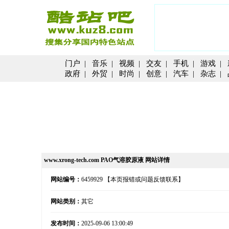
门户
|
音乐
|
视频
|
交友
|
手机
|
游戏
|
政府
|
外贸
|
时尚
|
创意
|
汽车
|
杂志
|
www.xrong-tech.com PAO气溶胶原液 网站详情
网站编号：
6459929
【本页报错或问题反馈联系】
网站类别：
其它
发布时间：
2025-09-06 13:00:49