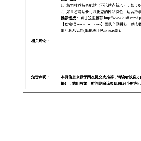
1、极力推荐特色酷站（不论站点新老），如：
2、如果您是站长可以把您的网站特色，运营故
推荐链接：
点击这里推荐
http://www.kuz8.com/t.
【酷站吧-www.kuz8.com】团队辛勤耕
邮件联系我们(邮箱地址见页面底部)。
相关评论：
免责声明：
本页信息来源于网友提交或推荐，请读者以官方
部），我们将第一时间删除该页信息(24小时内