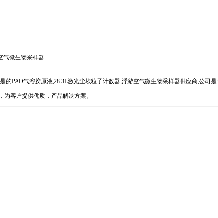
游空气微生物采样器
h.com)是的PAO气溶胶原液,28.3L激光尘埃粒子计数器,浮游空气微生物采样器供应商,
，为客户提供优质，产品解决方案。