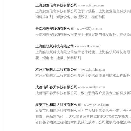
上海舰萱信息科技有限公司
-
www.tkjpro.com
上海舰萱信息科技有限公司位于宁强县，上海舰萱信息科技有限公司
饲料添加剂、焊接设备、物流设备、植筋加固
云南梅思安服饰有限公司
-
www.027jcst.com
云南梅思安服饰有限公司专注于服饰定制与批发服务，提供高
上海皓筑跃科技有限公司
-
www.cfkiv.com
上海皓筑跃科技有限公司位于翁牛特旗，上海皓筑跃科技有限公司w
花、锂电池、地板、涂料助剂
杭州宏德防水工程有限公司
-
www.hdfshz.com
杭州宏德防水工程有限公司专注于提供高质量的防水工程服务
成都瑞和春天科技有限公司
-
www.ruellye.com
成都瑞和春天科技有限公司，致力于为客户提供专业的科技解
泰安市熙和网络科技有限公司
-
www.tsxuesi.com
泰安市熙和网络科技有限公司为广大创业者提供开业前、开业
布置、商品陈*等），为投资者经营保驾护航为增强竞争能力
者的整个物流过程缩短时间及减低成本，公司紧挨成都物流中