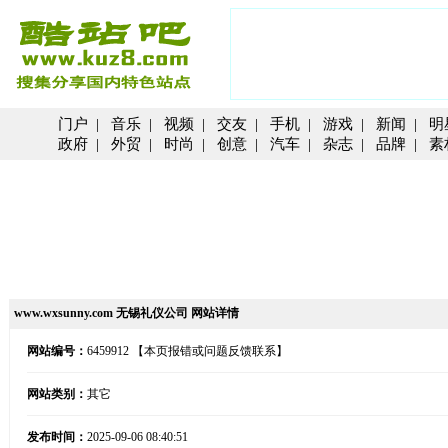
门户
|
音乐
|
视频
|
交友
|
手机
|
游戏
|
新闻
|
明
政府
|
外贸
|
时尚
|
创意
|
汽车
|
杂志
|
品牌
|
素
www.wxsunny.com 无锡礼仪公司 网站详情
网站编号：
6459912
【本页报错或问题反馈联系】
网站类别：
其它
发布时间：
2025-09-06 08:40:51