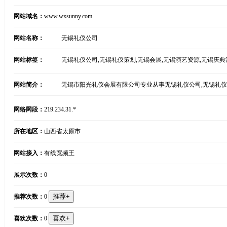
网站域名：
www.wxsunny.com
网站名称：
无锡礼仪公司
网站标签：
无锡礼仪公司,无锡礼仪策划,无锡会展,无锡演艺资源,无锡庆典
网站简介：
无锡市阳光礼仪会展有限公司专业从事无锡礼仪公司,无锡礼仪策划,
网络网段：
219.234.31.*
所在地区：
山西省太原市
网站接入：
有线宽频王
展示次数：
0
推荐次数：
0
喜欢次数：
0