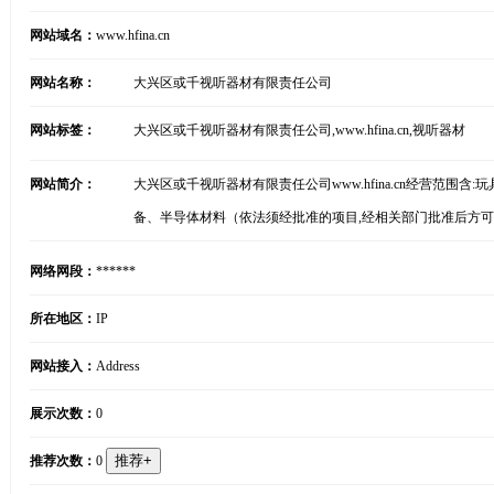
网站域名：
www.hfina.cn
网站名称：
大兴区或千视听器材有限责任公司
网站标签：
大兴区或千视听器材有限责任公司,www.hfina.cn,视听器材
网站简介：
大兴区或千视听器材有限责任公司www.hfina.cn经营范
备、半导体材料（依法须经批准的项目,经相关部门批准后方
网络网段：
******
所在地区：
IP
网站接入：
Address
展示次数：
0
推荐次数：
0