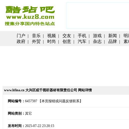
门户
|
音乐
|
视频
|
交友
|
手机
|
游戏
|
新闻
|
明
政府
|
外贸
|
时尚
|
创意
|
汽车
|
杂志
|
品牌
|
素
www.hfina.cn 大兴区或千视听器材有限责任公司 网站详情
网站编号：
6457597
【本页报错或问题反馈联系】
网站类别：
其它
发布时间：
2025-07-22 23:20:15