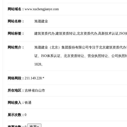
网站域名：
www.xuchengjianye.com
网站名称：
旭晟建业
网站标签：
建筑资质代办,建筑资质转让,北京资质代办,高新技术认证,ISO
网站简介：
旭晟建业（北京）集团股份有限公司专注于北京建筑资质代办
证、ISO体系认证、北京资质转让、营业执照转让、公司执照转
1828。
网络网段：
211.149.228.*
所在地区：
吉林省白山市
网站接入：
铁通
展示次数：
0