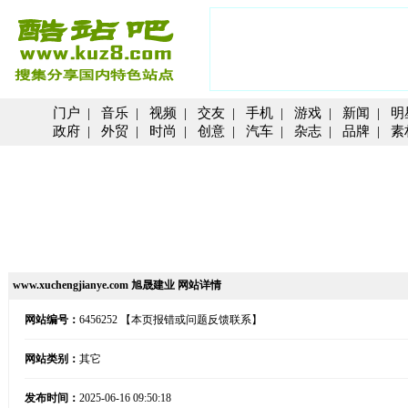
门户
|
音乐
|
视频
|
交友
|
手机
|
游戏
|
新闻
|
明
政府
|
外贸
|
时尚
|
创意
|
汽车
|
杂志
|
品牌
|
素
www.xuchengjianye.com 旭晟建业 网站详情
网站编号：
6456252
【本页报错或问题反馈联系】
网站类别：
其它
发布时间：
2025-06-16 09:50:18