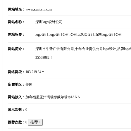
网站域名：
www.szniushi.com
网站名称：
深圳logo设计公司
网站标签：
logo设计,logo设计公司,公司LOGO设计,深圳logo设计公司
网站简介：
深圳市牛势广告有限公司,十年专业提供公司logo设计,品牌logo
25598982！
网络网段：
103.219.34.*
所在地区：
美国
网站接入：
加利福尼亚州玛瑞娜戴尔瑞市IANA
展示次数：
0
推荐次数：
0