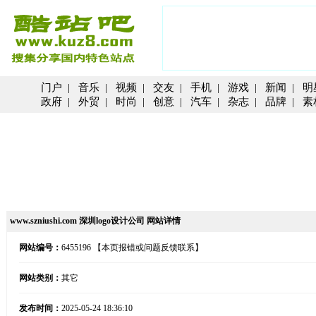
门户
|
音乐
|
视频
|
交友
|
手机
|
游戏
|
新闻
|
明
政府
|
外贸
|
时尚
|
创意
|
汽车
|
杂志
|
品牌
|
素
www.szniushi.com 深圳logo设计公司 网站详情
网站编号：
6455196
【本页报错或问题反馈联系】
网站类别：
其它
发布时间：
2025-05-24 18:36:10