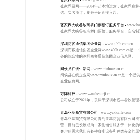
张家界票网
-
www.zjjpw.com
张家界票网——2004年起本地运营，张家界森
选。实名预订，刷身份证直接入园。
张家界大峡谷玻璃桥门票预订服务平台
-
www.bol
张家界大峡谷玻璃桥门票预订服务平台，实名制
深圳商客通信集团企业网
-
www.400h.com.cn
深圳商客通信集团企业网www.400h.com
务的综合性的深圳商客通信集团企业信息网。
闽侯县在线生活网
-
www.minhouxian.cn
闽侯县在线企业网www.minhouxian.
企业信息网。
万阵科技
-
www.wanzhenkeji.cn
公司成立于2021年，隶属于深圳市锐丰餐饮管
青岛亚基商贸有限公司
-
www.yakicaffe.com
青岛亚基商贸有限公司青岛亚基商贸有限公司成
营，目前已发展成为一家集销售服务于一体化的
客户的需求我们有各种咖啡设备和种类齐全的原