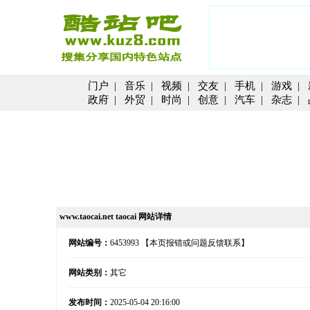
门户
|
音乐
|
视频
|
交友
|
手机
|
游戏
|
政府
|
外贸
|
时尚
|
创意
|
汽车
|
杂志
|
www.taocai.net taocai 网站详情
网站编号：
6453993
【本页报错或问题反馈联系】
网站类别：
其它
发布时间：
2025-05-04 20:16:00