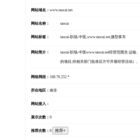
网站域名：
www.taocai.net
网站名称：
taocai
网站标签：
taocai-职场-中医,www.taocai.net,微型客车
网站简介：
taocai-职场-中医www.taocai.ne
的项目,经相关部门批准后方可开展经营活动）。
网络网段：
168.76.252.*
所在地区：
南非
网站接入：
展示次数：
0
推荐次数：
0