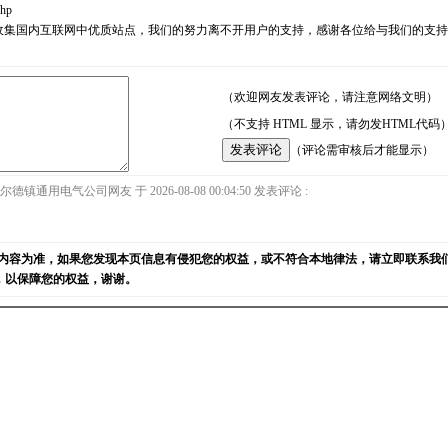
php
耘，励志收集国内互联网中优质站点，我们的努力离不开用户的支持，感谢各位给与我们的
（欢迎网友发表评论，请注意网络文明）
（不支持 HTML 显示，请勿发HTML代码
（评论需审核后才能显示）
镇通用电气公司网友 于 2026-08-08 00:04:50 发表评论 :
内容为准，如果您发现本页信息有侵犯您的权益，或不符合本地律法，请立即联系我
)，以保障您的权益，谢谢。