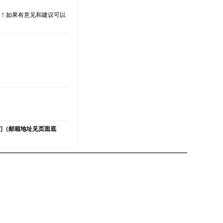
支持！如果有意见和建议可以
）
们（邮箱地址见页面底