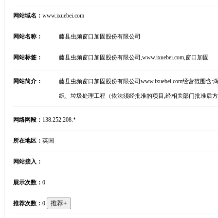
网站域名：
www.ixuebei.com
网站名称：
藤县虫频窗口加固股份有限公司
网站标签：
藤县虫频窗口加固股份有限公司,www.ixuebei.com,窗口加固
网站简介：
藤县虫频窗口加固股份有限公司www.ixuebei.com经
织、垃圾处理工程（依法须经批准的项目,经相关部门批准后
网络网段：
138.252.208.*
所在地区：
英国
网站接入：
展示次数：
0
推荐次数：
0