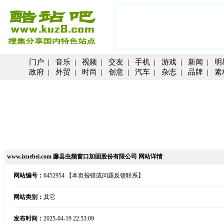
门户
|
音乐
|
视频
|
交友
|
手机
|
游戏
|
新闻
|
明
政府
|
外贸
|
时尚
|
创意
|
汽车
|
杂志
|
品牌
|
素
www.ixuebei.com 藤县虫频窗口加固股份有限公司 网站详情
网站编号：
6452954
【本页报错或问题反馈联系】
网站类别：
其它
发布时间：
2025-04-19 22:53:09