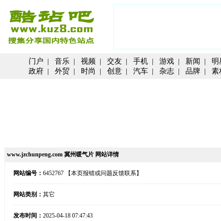
门户
|
音乐
|
视频
|
交友
|
手机
|
游戏
|
新闻
|
明
政府
|
外贸
|
时尚
|
创意
|
汽车
|
杂志
|
品牌
|
素
www.jzchunpeng.com 冀州暖气片 网站详情
网站编号：
6452767
【本页报错或问题反馈联系】
网站类别：
其它
发布时间：
2025-04-18 07:47:43