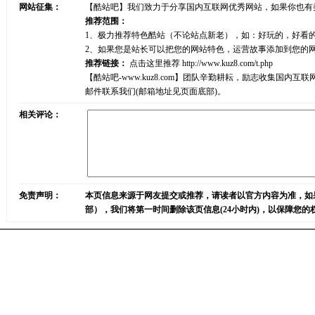
网站征集：
【酷站吧】我们致力于分享国内互联网优秀网站，如果你也有
推荐范围：
1、极力推荐特色酷站（不论站点新老），如：好玩的，好看
2、如果您是站长可以把您的网站特色，运营故事添加到您的
推荐链接：
点击这里推荐
http://www.kuz8.com/t.php
【酷站吧-www.kuz8.com】团队辛勤耕耘，励志收集
邮件联系我们(邮箱地址见页面底部)。
相关评论：
免责声明：
本页信息来源于网友提交或推荐，请读者以官方内容为准，如
部），我们将第一时间删除该页信息(24小时内)，以保障您的