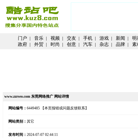
门户
|
音乐
|
视频
|
交友
|
手机
|
游戏
|
新闻
|
明
政府
|
外贸
|
时尚
|
创意
|
汽车
|
杂志
|
品牌
|
素
www.zzrseo.com 东莞网络推广 网站详情
网站编号：
6449485
【本页报错或问题反馈联系】
网站类别：
其它
发布时间：
2024-07-07 02:44:11