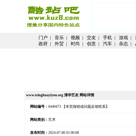
门户
|
音乐
|
视频
|
交友
|
手机
|
游戏
|
政府
|
外贸
|
时尚
|
创意
|
汽车
|
杂志
|
www.tsinghuayiyou.org 清华艺友 网站详情
网站编号：
6449473
【本页报错或问题反馈联系】
网站类别：
艺术
发布时间：
2024-07-06 01:00:08