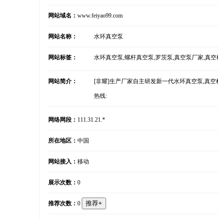
网站域名：
www.feiyao99.com
网站名称：
水环真空泵
网站标签：
水环真空泵,螺杆真空泵,罗茨泵,真空泵厂家,真空
网站简介：
[非耀]生产厂家自主研发新一代水环真空泵,真空机
热线:
网络网段：
111.31.21.*
所在地区：
中国
网站接入：
移动
展示次数：
0
推荐次数：
0