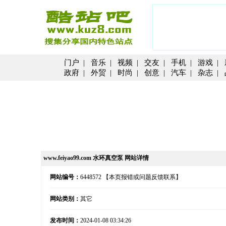
门户
|
音乐
|
视频
|
交友
|
手机
|
游戏
|
政府
|
外贸
|
时尚
|
创意
|
汽车
|
杂志
|
www.feiyao99.com 水环真空泵 网站详情
网站编号：
6448572
【本页报错或问题反馈联系】
网站类别：
其它
发布时间：
2024-01-08 03:34:26