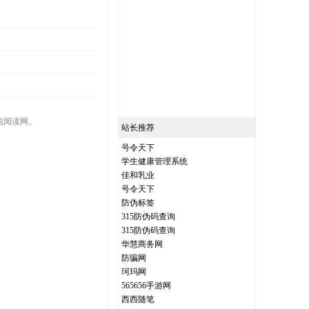
说阅读网。
站长推荐
号令天下
学生健康管理系统
佳和乳业
号令天下
防伪标签
315防伪码查询
315防伪码查询
华慧商务网
防骗网
珂玛网
565656手游网
西西随笔