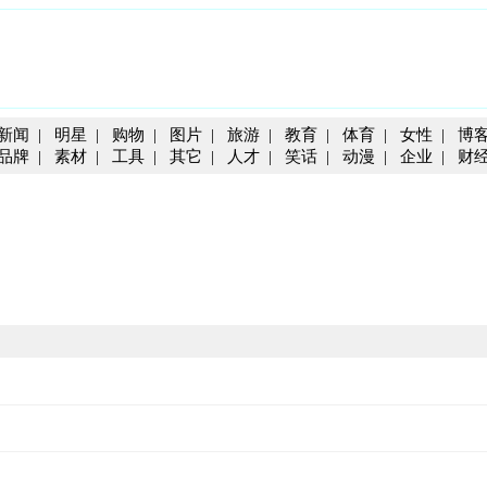
新闻
|
明星
|
购物
|
图片
|
旅游
|
教育
|
体育
|
女性
|
博
品牌
|
素材
|
工具
|
其它
|
人才
|
笑话
|
动漫
|
企业
|
财