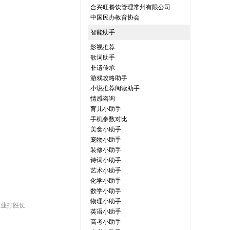
合兴旺餐饮管理常州有限公司
中国民办教育协会
智能助手
影视推荐
歌词助手
非遗传承
游戏攻略助手
小说推荐阅读助手
情感咨询
育儿小助手
手机参数对比
美食小助手
宠物小助手
装修小助手
诗词小助手
艺术小助手
化学小助手
数学小助手
物理小助手
企业打胜仗
英语小助手
高考小助手