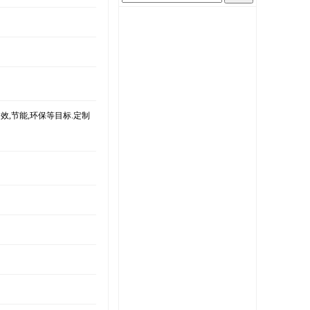
效,节能,环保等目标.定制