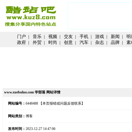
门户
|
音乐
|
视频
|
交友
|
手机
|
游戏
|
新闻
|
明
政府
|
外贸
|
时尚
|
创意
|
汽车
|
杂志
|
品牌
|
素
www.xuebuluo.com 学部落 网站详情
网站编号：
6448488
【本页报错或问题反馈联系】
网站类别：
博客
发布时间：
2023-12-27 14:47:06