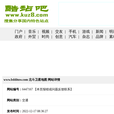
门户
|
音乐
|
视频
|
交友
|
手机
|
游戏
|
新闻
|
明
政府
|
外贸
|
时尚
|
创意
|
汽车
|
杂志
|
品牌
|
素
www.bddituw.com 北斗卫星地图 网站详情
网站编号：
6447167
【本页报错或问题反馈联系】
网站类别：
交通
发布时间：
2022-12-17 08:36:27