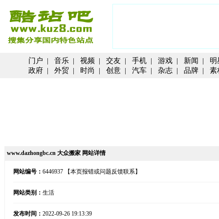
门户
|
音乐
|
视频
|
交友
|
手机
|
游戏
|
新闻
|
明
政府
|
外贸
|
时尚
|
创意
|
汽车
|
杂志
|
品牌
|
素
www.dazhongbc.cn 大众搬家 网站详情
网站编号：
6446937
【本页报错或问题反馈联系】
网站类别：
生活
发布时间：
2022-09-26 19:13:39