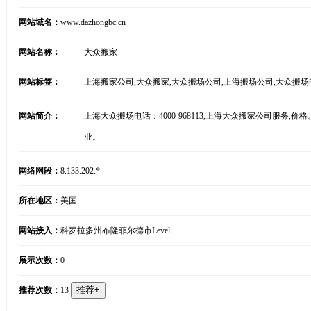
网站域名：
www.dazhongbc.cn
网站名称：
大众搬家
网站标签：
上海搬家公司,大众搬家,大众搬场公司,上海搬场公司,大众搬场
网站简介：
上海大众搬场电话：4000-968113,上海大众搬家公司服
业。
网络网段：
8.133.202.*
所在地区：
美国
网站接入：
科罗拉多州布隆菲尔德市Level
展示次数：
0
推荐次数：
13