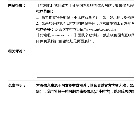
网站征集：
【酷站吧】我们致力于分享国内互联网优秀网站，如果你也有
推荐范围：
1、极力推荐特色酷站（不论站点新老），如：好玩的，好看
2、如果您是站长可以把您的网站特色，运营故事添加到您的
推荐链接：
点击这里推荐
http://www.kuz8.com/t.php
【酷站吧-www.kuz8.com】团队辛勤耕耘，励志收集
邮件联系我们(邮箱地址见页面底部)。
相关评论：
免责声明：
本页信息来源于网友提交或推荐，请读者以官方内容为准，如
部），我们将第一时间删除该页信息(24小时内)，以保障您的