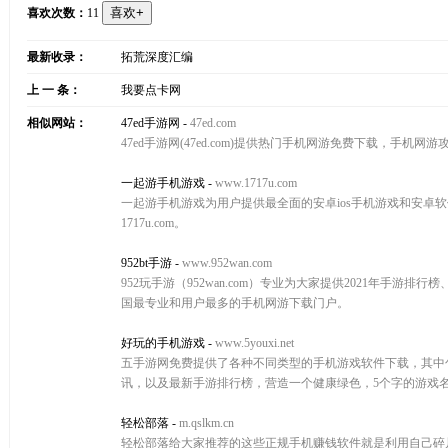
喜欢次数：
11
最新收录：
拓荒深度汇编
上 一 条：
我要点卡网
相似网站：
47ed手游网
-
47ed.com
47ed手游网(47ed.com)提供热门手机网游免费下载，手机网游
一起游手机游戏
-
www.1717u.com
一起游手机游戏为用户提供最全面的安卓ios手机游戏和安卓
1717u.com。
952bt手游
-
www.952wan.com
952玩手游（952wan.com）专业为大家提供2021年手
国最专业和用户最多的手机网游下载门户。
好玩的手机游戏
-
www.5youxi.net
五手游网免费提供了各种不同类型的手机游戏软件下载，其中
讯，以及最新手游排行榜，营造一个健康绿色，5个字的游戏名
轻松部落
-
m.qslkm.cn
轻松部落给大家推荐的这些正规手机赚钱软件就是利用自己碎