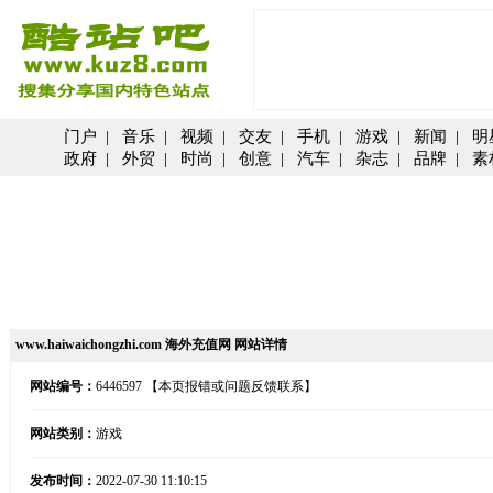
门户
|
音乐
|
视频
|
交友
|
手机
|
游戏
|
新闻
|
明
政府
|
外贸
|
时尚
|
创意
|
汽车
|
杂志
|
品牌
|
素
www.haiwaichongzhi.com 海外充值网 网站详情
网站编号：
6446597
【本页报错或问题反馈联系】
网站类别：
游戏
发布时间：
2022-07-30 11:10:15