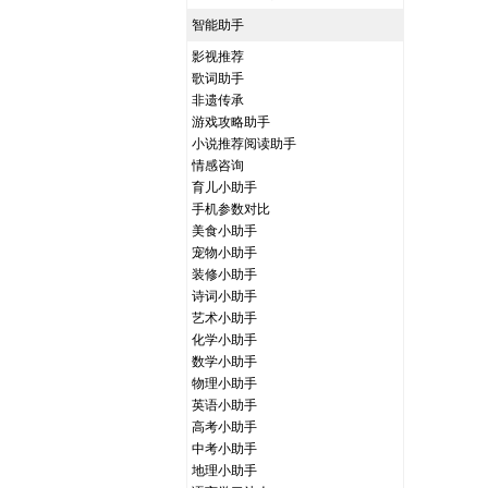
智能助手
影视推荐
歌词助手
非遗传承
游戏攻略助手
小说推荐阅读助手
情感咨询
育儿小助手
手机参数对比
美食小助手
宠物小助手
装修小助手
诗词小助手
艺术小助手
化学小助手
数学小助手
物理小助手
英语小助手
高考小助手
中考小助手
地理小助手