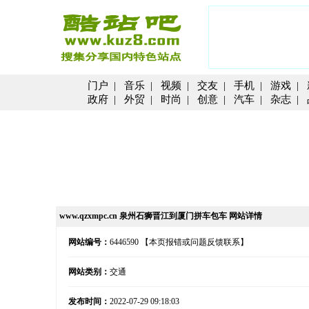
门户
|
音乐
|
视频
|
交友
|
手机
|
游戏
|
政府
|
外贸
|
时尚
|
创意
|
汽车
|
杂志
|
www.qzxmpc.cn 泉州石狮晋江到厦门拼车包车 网站详情
网站编号：
6446590
【本页报错或问题反馈联系】
网站类别：
交通
发布时间：
2022-07-29 09:18:03