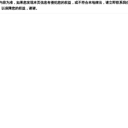
内容为准，如果您发现本页信息有侵犯您的权益，或不符合本地律法，请立即联系我
)，以保障您的权益，谢谢。