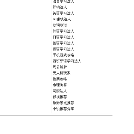
语言学习达人
野钓达人
英语学习达人
AI赚钱达人
歌词歌谱
韩语学习达人
日语学习达人
德语学习达人
俄语学习达人
手机游戏攻略
西班牙语学习达人
周公解梦
无人机玩家
抢票攻略
命理测算
网赚达人
影视推荐
旅游景点推荐
小说推荐分享