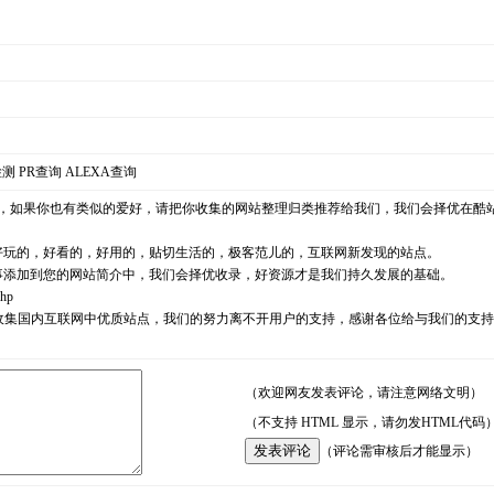
检测
PR查询
ALEXA查询
，如果你也有类似的爱好，请把你收集的网站整理归类推荐给我们，我们会择优在酷
好玩的，好看的，好用的，贴切生活的，极客范儿的，互联网新发现的站点。
事添加到您的网站简介中，我们会择优收录，好资源才是我们持久发展的基础。
php
耘，励志收集国内互联网中优质站点，我们的努力离不开用户的支持，感谢各位给与我们的
（欢迎网友发表评论，请注意网络文明）
（不支持 HTML 显示，请勿发HTML代码
（评论需审核后才能显示）