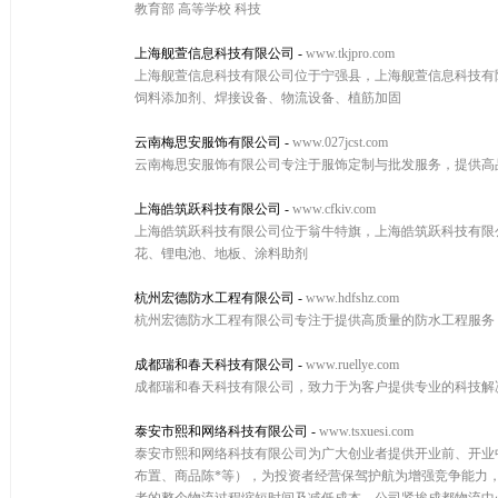
教育部 高等学校 科技
上海舰萱信息科技有限公司
-
www.tkjpro.com
上海舰萱信息科技有限公司位于宁强县，上海舰萱信息科技有限公司
饲料添加剂、焊接设备、物流设备、植筋加固
云南梅思安服饰有限公司
-
www.027jcst.com
云南梅思安服饰有限公司专注于服饰定制与批发服务，提供高
上海皓筑跃科技有限公司
-
www.cfkiv.com
上海皓筑跃科技有限公司位于翁牛特旗，上海皓筑跃科技有限公司w
花、锂电池、地板、涂料助剂
杭州宏德防水工程有限公司
-
www.hdfshz.com
杭州宏德防水工程有限公司专注于提供高质量的防水工程服务
成都瑞和春天科技有限公司
-
www.ruellye.com
成都瑞和春天科技有限公司，致力于为客户提供专业的科技解
泰安市熙和网络科技有限公司
-
www.tsxuesi.com
泰安市熙和网络科技有限公司为广大创业者提供开业前、开业
布置、商品陈*等），为投资者经营保驾护航为增强竞争能力