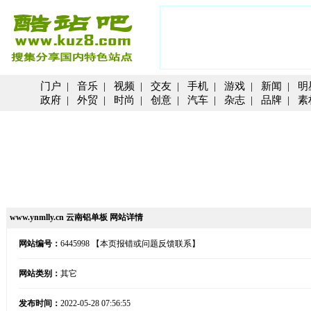
门户
|
音乐
|
视频
|
交友
|
手机
|
游戏
|
新闻
|
明
政府
|
外贸
|
时尚
|
创意
|
汽车
|
杂志
|
品牌
|
素
www.ynmlly.cn 云南铝单板 网站详情
网站编号：
6445998
【本页报错或问题反馈联系】
网站类别：
其它
发布时间：
2022-05-28 07:56:55