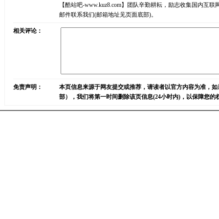
【酷站吧-www.kuz8.com】团队辛勤耕耘，励志收集
邮件联系我们(邮箱地址见页面底部)。
相关评论：
免责声明：
本页信息来源于网友提交或推荐，请读者以官方内容为准，如
部），我们将第一时间删除该页信息(24小时内)，以保障您的