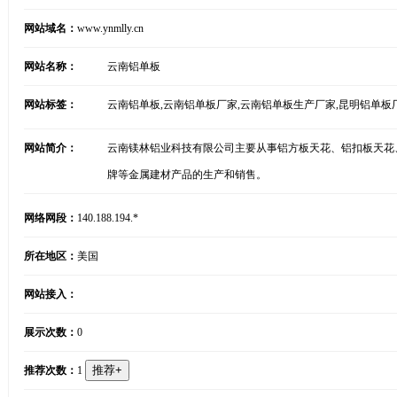
网站域名：
www.ynmlly.cn
网站名称：
云南铝单板
网站标签：
云南铝单板,云南铝单板厂家,云南铝单板生产厂家,昆明铝单板
网站简介：
云南镁林铝业科技有限公司主要从事铝方板天花、铝扣板天花
牌等金属建材产品的生产和销售。
网络网段：
140.188.194.*
所在地区：
美国
网站接入：
展示次数：
0
推荐次数：
1