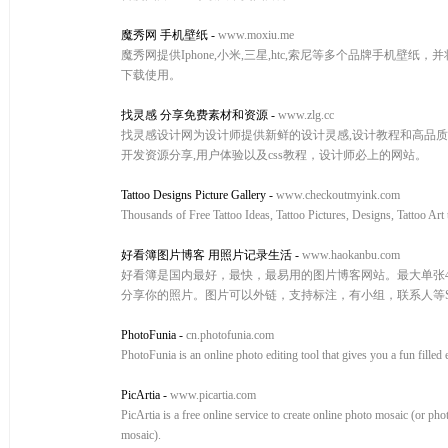
魔秀网 手机壁纸
-
www.moxiu.me
魔秀网提供Iphone,小米,三星,htc,索尼等多个品牌手机
下载使用。
找灵感 分享免费素材和资源
-
www.zlg.cc
找灵感设计网为设计师提供新鲜的设计灵感,设计教程和高品质设
开发资源分享,用户体验以及css教程，设计师必上的网站。
Tattoo Designs Picture Gallery
-
www.checkoutmyink.com
Thousands of Free Tattoo Ideas, Tattoo Pictures, Designs, Tattoo Art
好看簿图片博客 用照片记录生活
-
www.haokanbu.com
好看簿是国内最好，最快，最易用的图片博客网站。最大单张
分享你的照片。图片可以外链，支持标注，有小组，联系人等S
PhotoFunia
-
cn.photofunia.com
PhotoFunia is an online photo editing tool that gives you a fun filled 
PicArtia
-
www.picartia.com
PicArtia is a free online service to create online photo mosaic (or pho
mosaic).