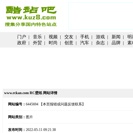
门户
|
音乐
|
视频
|
交友
|
手机
|
游戏
|
新闻
|
明
政府
|
外贸
|
时尚
|
创意
|
汽车
|
杂志
|
品牌
|
素
www.rckan.com RC壁纸 网站详情
网站编号：
6445694
【本页报错或问题反馈联系】
网站类别：
图片
发布时间：
2022-05-11 09:21:38