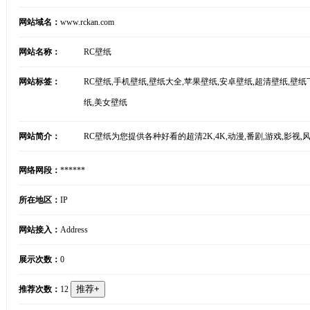
网站域名：
www.rckan.com
网站名称：
RC壁纸
网站标签：
RC壁纸,手机壁纸,壁纸大全,苹果壁纸,安卓壁纸,超清壁纸,壁纸
纸,美女壁纸
网站简介：
RC壁纸为您提供各种好看的超清2K,4K,动漫,番剧,游戏,影
网络网段：
******
所在地区：
IP
网站接入：
Address
展示次数：
0
推荐次数：
12