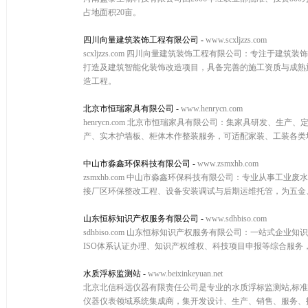
占地面积20亩。
四川向量建筑装饰工程有限公司
-
www.scxljzzs.com
scxljzzs.com 四川向量建筑装饰工程有限公司：专注
打造及建筑智能化装饰改造项目，具备完善的施工资质与成熟
造工程。
北京市恒瑞家具有限公司
-
www.henrycn.com
henrycn.com 北京市恒瑞家具有限公司：集家具研发
产、实木护墙板、柜体木作整装服务，可适配家装、工装各类
中山市淼鑫环保科技有限公司
-
www.zsmxhb.com
zsmxhb.com 中山市淼鑫环保科技有限公司：专业从事
接厂区环保整改工程、设备安装调试与后期运维托管，为五金
山东恒标知识产权服务有限公司
-
www.sdhbiso.com
sdhbiso.com 山东恒标知识产权服务有限公司：一站
ISO体系认证办理、知识产权维权、科技项目申报等综合服
水质浮标监测站
-
www.beixinkeyuan.net
北京北信科远仪器有限责任公司是专业的水质浮标监测站,标准
仪器仪表领域系统集成商，集开发设计、生产、销售、服务、