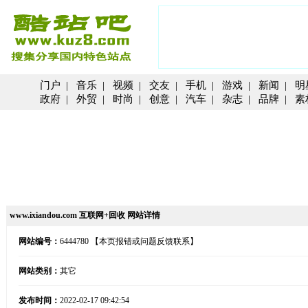
门户
|
音乐
|
视频
|
交友
|
手机
|
游戏
|
新闻
|
明
政府
|
外贸
|
时尚
|
创意
|
汽车
|
杂志
|
品牌
|
素
www.ixiandou.com 互联网+回收 网站详情
网站编号：
6444780
【本页报错或问题反馈联系】
网站类别：
其它
发布时间：
2022-02-17 09:42:54