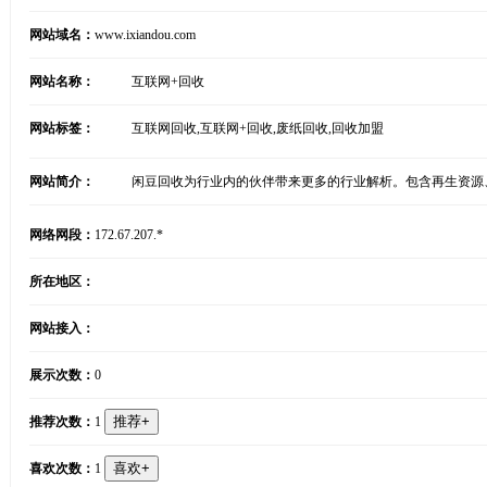
网站域名：
www.ixiandou.com
网站名称：
互联网+回收
网站标签：
互联网回收,互联网+回收,废纸回收,回收加盟
网站简介：
闲豆回收为行业内的伙伴带来更多的行业解析。包含再生资源
网络网段：
172.67.207.*
所在地区：
网站接入：
展示次数：
0
推荐次数：
1
喜欢次数：
1