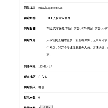
网站域名：
epicc.fs.epicc.com.cn
网站名称：
PICC人保财险官网
网站标签：
车险,汽车保险,车险计算器,汽车保险计算器,人保
网站简介：
人保官网直销省更多，安全有保障，无中间环节
个网点，30万个专业理赔服务人员。方便快捷
惠。
网络网段：
183.63.41.*
所在地区：
广东省
网站接入：
电信
展示次数：
0