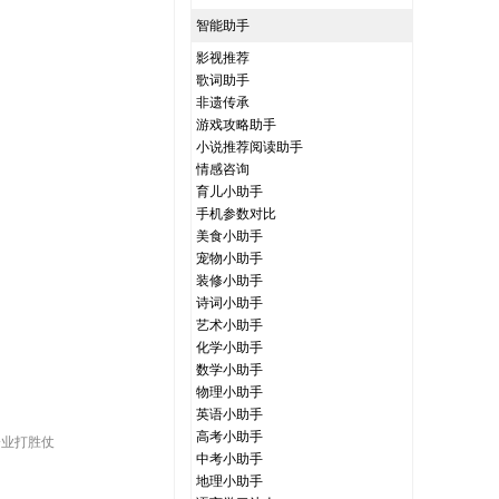
智能助手
影视推荐
歌词助手
非遗传承
游戏攻略助手
小说推荐阅读助手
情感咨询
育儿小助手
手机参数对比
美食小助手
宠物小助手
装修小助手
诗词小助手
艺术小助手
化学小助手
数学小助手
物理小助手
英语小助手
高考小助手
企业打胜仗
中考小助手
地理小助手