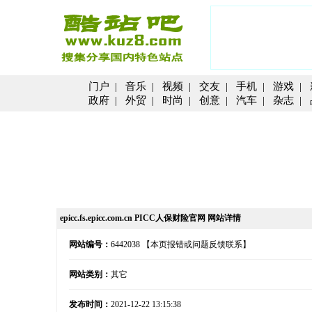
门户
|
音乐
|
视频
|
交友
|
手机
|
游戏
|
政府
|
外贸
|
时尚
|
创意
|
汽车
|
杂志
|
epicc.fs.epicc.com.cn PICC人保财险官网 网站详情
网站编号：
6442038
【本页报错或问题反馈联系】
网站类别：
其它
发布时间：
2021-12-22 13:15:38