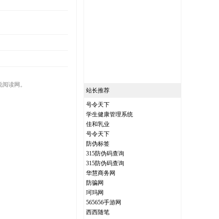
说阅读网。
站长推荐
号令天下
学生健康管理系统
佳和乳业
号令天下
防伪标签
315防伪码查询
315防伪码查询
华慧商务网
防骗网
珂玛网
565656手游网
西西随笔