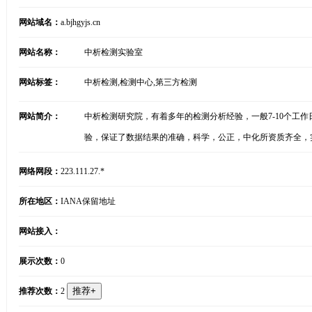
网站域名：
a.bjhgyjs.cn
网站名称：
中析检测实验室
网站标签：
中析检测,检测中心,第三方检测
网站简介：
中析检测研究院，有着多年的检测分析经验，一般7-10个工
验，保证了数据结果的准确，科学，公正，中化所资质齐全，
网络网段：
223.111.27.*
所在地区：
IANA保留地址
网站接入：
展示次数：
0
推荐次数：
2