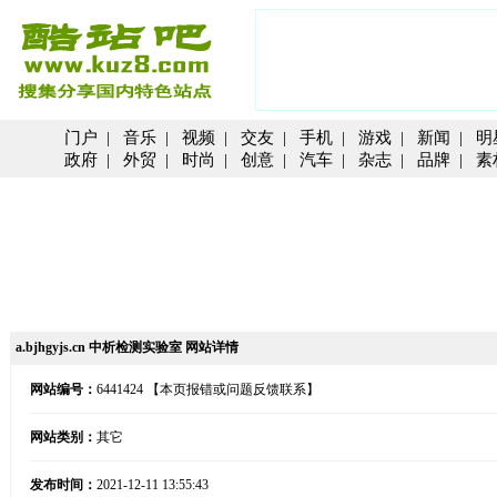
门户
|
音乐
|
视频
|
交友
|
手机
|
游戏
|
新闻
|
明
政府
|
外贸
|
时尚
|
创意
|
汽车
|
杂志
|
品牌
|
素
a.bjhgyjs.cn 中析检测实验室 网站详情
网站编号：
6441424
【本页报错或问题反馈联系】
网站类别：
其它
发布时间：
2021-12-11 13:55:43