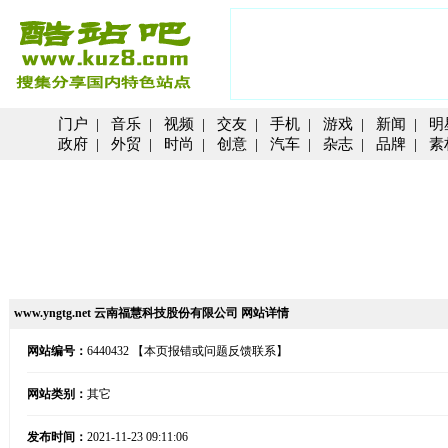
门户
|
音乐
|
视频
|
交友
|
手机
|
游戏
|
新闻
|
明
政府
|
外贸
|
时尚
|
创意
|
汽车
|
杂志
|
品牌
|
素
www.yngtg.net 云南福慧科技股份有限公司 网站详情
网站编号：
6440432
【本页报错或问题反馈联系】
网站类别：
其它
发布时间：
2021-11-23 09:11:06