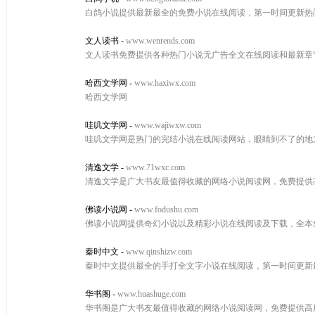
白鸽小说提供最新最全的免费小说在线阅读，第一时间更新热
文人读书
-
www.wenrends.com
文人读书免费提供各种热门小说无广告全文在线阅读和最新章
哈西文学网
-
www.haxiwx.com
哈西文学网
哇叽文学网
-
www.wajiwxw.com
哇叽文学网是热门的完结小说在线阅读网站，眼睛到不了的地
清逸文学
-
www.71wxc.com
清逸文学是广大书友最值得收藏的网络小说阅读网，免费提供
佛读小说网
-
www.fodushu.com
佛读小说网提供奇幻小说以及精彩小说在线阅读及下载，全本
秦时中文
-
www.qinshizw.com
秦时中文提供最全的手打全文字小说在线阅读，第一时间更新
华书阁
-
www.huashuge.com
华书阁是广大书友最值得收藏的网络小说阅读网，免费提供高