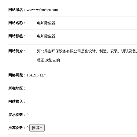
网站域名：
www.zychuchen.com
网站名称：
电炉除尘器
网站标签：
电炉除尘器
网站简介：
河北秀彤环保设备有限公司是集设计、制造、安装、调试及售后
理图,欢迎选购
网络网段：
154.213.12.*
所在地区：
网站接入：
展示次数：
0
推荐次数：
0