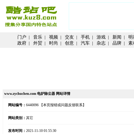
门户
|
音乐
|
视频
|
交友
|
手机
|
游戏
|
新闻
|
明
政府
|
外贸
|
时尚
|
创意
|
汽车
|
杂志
|
品牌
|
素
www.zychuchen.com 电炉除尘器 网站详情
网站编号：
6440096
【本页报错或问题反馈联系】
网站类别：
其它
发布时间：
2021-11-10 01:55:30