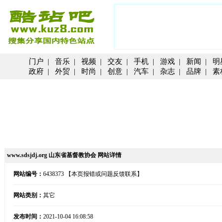
门户
|
音乐
|
视频
|
交友
|
手机
|
游戏
|
新闻
|
明
政府
|
外贸
|
时尚
|
创意
|
汽车
|
杂志
|
品牌
|
素
www.sdsjdj.org 山东省基督教协会 网站详情
网站编号：
6438373
【本页报错或问题反馈联系】
网站类别：
其它
发布时间：
2021-10-04 16:08:58