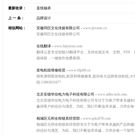
最新收录：
直线轴承
上 一 条：
品牌设计
相似网站：
安徽同巨文化传媒有限公司
-
www.tjevents.cn
安徽同巨文化传媒有限公司
在线翻译
-
www.fanyiyun.com
翻译云是专业智能AI翻译平台，支持在线文本、文档、PDF
损保留，一键操作免费易用。
发电机组维修租赁
-
www.fdjz66.cn
销售康明斯发电机,租赁和维修服务,提供各大品牌发动机组,大中
线:13883931877
北京安德华信电力电子科技有限公司
-
www.adhx-tech.com
北京安德华信电力电子科技有限公司专注于为客户带来卓越的
赢得客户的信任与满意。为此，我们不断追求卓越，力求在每
相城区元和全程锁具经营部
-
www.qcks678.com
相城区元和全程锁具经营部专注于为客户带来卓越的产品和服
的信任与满意。为此，我们不断追求卓越，力求在每一个细节