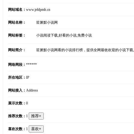
网站域名：
www.jeldpmh.cn
网站名称：
笙箫默小说网
网站标签：
小说阅读下载,好看的小说,免费小说
网站简介：
笙箫默小说网看的小说排行榜，提供全网最收欢迎的小说下载,
网络网段：
******
所在地区：
IP
网站接入：
Address
展示次数：
0
推荐次数：
1
喜欢次数：
1