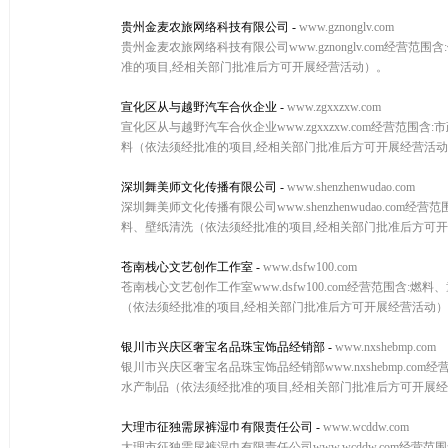
贵州金麦农旅网络科技有限公司
-
www.gznonglv.com
贵州金麦农旅网络科技有限公司www.gznonglv.com
准的项目,经相关部门批准后方可开展经营活动）。
宣化区从与越野汽车合伙企业
-
www.zgxxzxw.com
宣化区从与越野汽车合伙企业www.zgxxzxw.com经营
料（依法须经批准的项目,经相关部门批准后方可开展经营活
深圳舞美师文化传播有限公司
-
www.shenzhenwudao.com
深圳舞美师文化传播有限公司www.shenzhenwudao.
料、壁纸清洗（依法须经批准的项目,经相关部门批准后方可
苍南栈心文艺创作工作室
-
www.dsfw100.com
苍南栈心文艺创作工作室www.dsfw100.com经营范围
（依法须经批准的项目,经相关部门批准后方可开展经营活动
银川市兴庆区奢宝名品珠宝饰品经销部
-
www.nxshebmp.com
银川市兴庆区奢宝名品珠宝饰品经销部www.nxshebmp.
水产制品（依法须经批准的项目,经相关部门批准后方可开展
大理市征独需尿裤湿巾有限责任公司
-
www.wcddw.com
大理市征独需尿裤湿巾有限责任公司www.wcddw.com