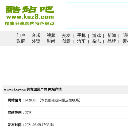
门户
|
音乐
|
视频
|
交友
|
手机
|
游戏
|
新闻
|
明
政府
|
外贸
|
时尚
|
创意
|
汽车
|
杂志
|
品牌
|
素
www.rkxxw.cn 共青城房产网 网站详情
网站编号：
6429801
【本页报错或问题反馈联系】
网站类别：
其它
发布时间：
2021-03-09 17:33:54